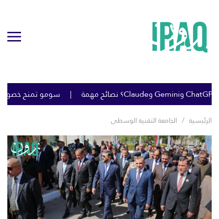
سومو تمنح خصومات كبي
الرئيسية
الجامعة التقنية الوسطى