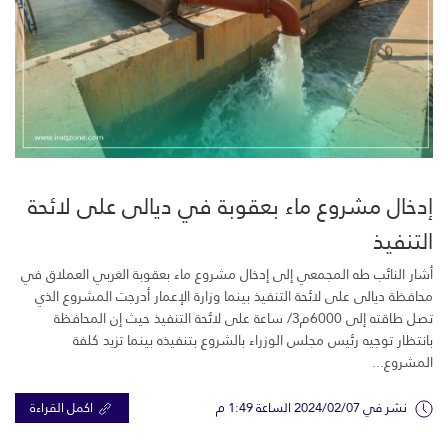
إدخال مشروع ماء بعقوبة في ديالى على لائحة
التنفيذ
أشار النائب طه المجمعي إلى إدخال مشروع ماء بعقوبة الغربي العملاق في
محافظة ديالى على لائحة التنفيذ بينما وزارة الإعمار أدرجت المشروع الذي
تصل طاقته إلى 6000م3/ ساعة على لائحة التنفيذ حيث إن المحافظة
بانتظار توجيه رئيس مجلس الوزراء بالشروع بتنفيذه بينما تزيد كلفة
المشروع...
نشر في 2024/02/07 الساعة 1:49 م
اكمل القراءة