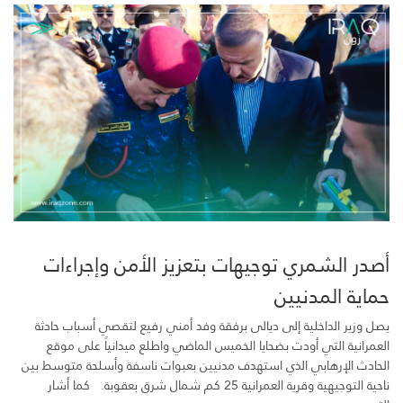
أصدر الشمري توجيهات بتعزيز الأمن وإجراءات
حماية المدنيين
يصل وزير الداخلية إلى ديالى برفقة وفد أمني رفيع لتقصي أسباب حادثة
العمرانية التي أودت بضحايا الخميس الماضي واطلع ميدانياً على موقع
الحادث الإرهابي الذي استهدف مدنيين بعبوات ناسفة وأسلحة متوسط بين
ناحية التوجيهية وقرية العمرانية 25 كم شمال شرق بعقوبة. كما أشار