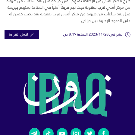
صرح مصدر أمني عن الإطاحة بمتهم في جريمة قتل بعد ساعات من هروبه
من مركز أمني قرب بعقوبة حيث نجح فريقاً أمنياً في الإطاحة بمتهم بجريمة
قتل بعد ساعات من هروبه من مركز أمني قرب بعقوبة بعد نصب كمين له
على الحدود الإدارية بين ديالى...
نشر في 2023/11/28 الساعة 8:19 ص
اكمل القراءة