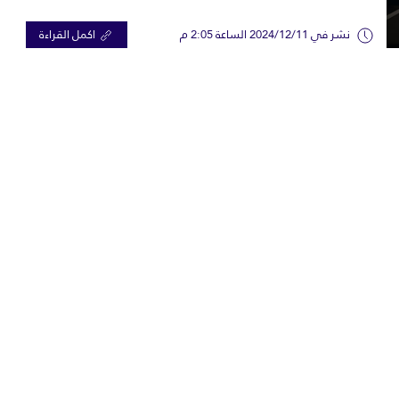
نشر في 2024/12/11 الساعة 2:05 م
اكمل القراءة