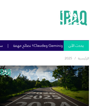
يحدث الآن
سومو تمنح خصومات كبيرة على 
الرئيسية
2025