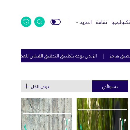
كنولوجيا
ثقافة
المزيد
 بتطبيق التدقيق القبلي للعقود الحكومية لمكافحة الفساد
الياب
عشوائي
عرض الكل