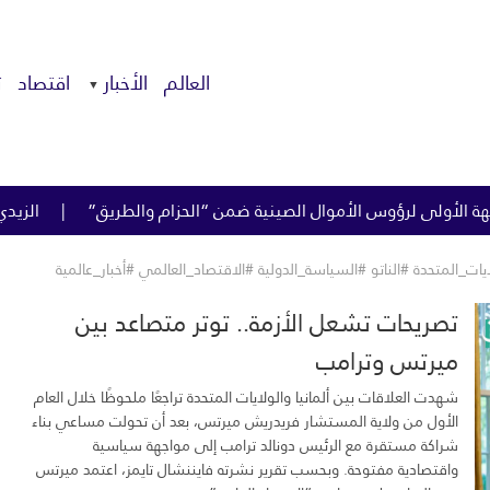
العالم
الأخبار
اقتصاد
ت
ل الصينية ضمن “الحزام والطريق”
الزيدي يوافق على تخصيص وظائف
تصريحات تشعل الأزمة.. توتر متصاعد بين
ميرتس وترامب
شهدت العلاقات بين ألمانيا والولايات المتحدة تراجعًا ملحوظًا خلال العام
الأول من ولاية المستشار فريدريش ميرتس، بعد أن تحولت مساعي بناء
شراكة مستقرة مع الرئيس دونالد ترامب إلى مواجهة سياسية
واقتصادية مفتوحة. وبحسب تقرير نشرته فايننشال تايمز، اعتمد ميرتس