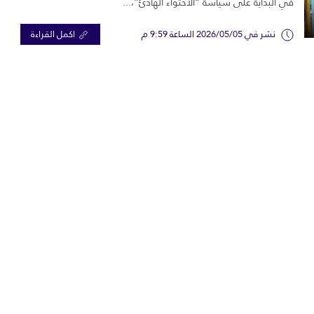
في البداية على سياسة “الاحتواء الهادئ”،...
نشر في 2026/05/05 الساعة 9:59 م
اكمل القراءة