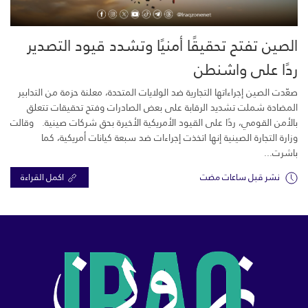
الصين تفتح تحقيقًا أمنيًا وتشدد قيود التصدير
ردًا على واشنطن
صعّدت الصين إجراءاتها التجارية ضد الولايات المتحدة، معلنة حزمة من التدابير
المضادة شملت تشديد الرقابة على بعض الصادرات وفتح تحقيقات تتعلق
بالأمن القومي، ردًا على القيود الأمريكية الأخيرة بحق شركات صينية. وقالت
وزارة التجارة الصينية إنها اتخذت إجراءات ضد سبعة كيانات أمريكية، كما
باشرت...
نشر قبل ساعات مضت
اكمل القراءة