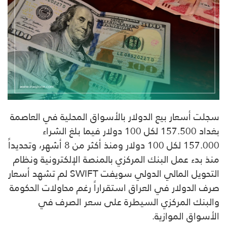
سجلت أسعار بيع الدولار بالأسواق المحلية في العاصمة
بغداد 157.500 لكل 100 دولار فيما بلغ الشراء
157.000 لكل 100 دولار ومنذ أكثر من 8 أشهر، وتحديداً
منذ بدء عمل البنك المركزي بالمنصة الإلكترونية ونظام
التحويل المالي الدولي سويفت SWIFT لم تشهد أسعار
صرف الدولار في العراق استقراراً رغم محاولات الحكومة
والبنك المركزي السيطرة على سعر الصرف في
الأسواق الموازية.