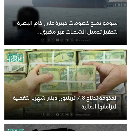
سومو تمنح خصومات كبيرة على خام البصرة
لتحفيز تحميل الشحنات عبر مضيق...
الحكومة تحتاج 7.8 تريليون دينار شهريًا لتغطية
التزاماتها المالية