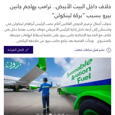
خلاف داخل البيت الأبيض.. ترامب يهاجم جانين
بيرو بسبب “بركة لينكولن”
تحولت أعمال ترميم الحوض العاكس أمام نصب الرئيس أبراهام لينكولن في
واشنطن إلى أزمة داخل إدارة الرئيس الأمريكي دونالد ترامب، بعدما دخل في
خلاف مع المدعية الاتحادية جانين بيرو على خلفية إسقاط اتهامات مرتبطة
بالمشروع. وبدأت القضية بعد تراجع مكتب بيرو عن ملاحقة الرياضي...
نشر قبل ساعات مضت
اكمل القراءة