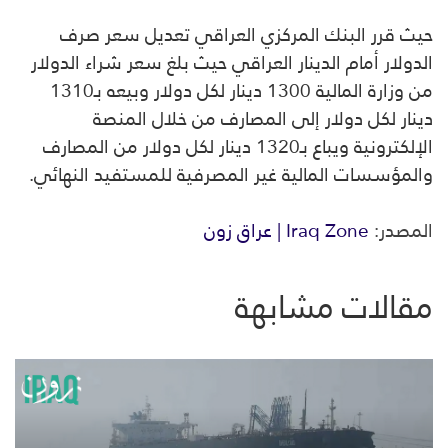
حيث قرر البنك المركزي العراقي تعديل سعر صرف
الدولار أمام الدينار العراقي حيث بلغ سعر شراء الدولار
من وزارة المالية 1300 دينار لكل دولار وبيعه بـ1310
دينار لكل دولار إلى المصارف من خلال المنصة
الإلكترونية ويباع بـ1320 دينار لكل دولار من المصارف
والمؤسسات المالية غير المصرفية للمستفيد النهائي.
المصدر:
Iraq Zone | عراق زون
مقالات مشابهة