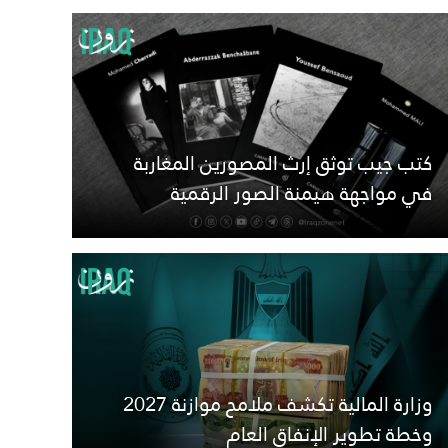
كتب جيب توثق إرث المصورين المغاربة
في مواجهة هيمنة الصور الرقمية
وزارة المالية تكشف ملامح موازنة 2027
وخطة تطوير الإنفاق العام