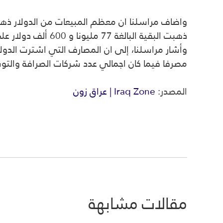
ذهبت البقية البالغة 77 مليونا و 600 ألف دولار على شكل مبيعات نقدية.
مصرفا فيما كان اجمالي عدد شركات الصرافة والتوسط الم
المصدر:
Iraq Zone | عراق زون
مقالات مشابهة