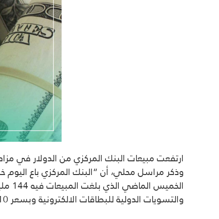
ارتفعت مبيعات البنك المركزي من الدولار في مزاد اليوم الاحد، بنسبة 31
والتسويات الدولية للبطاقات الالكترونية وبسعر 1310 دنانير لكل دولار للحوالات الخارجية وبسعر 1310 دنانير لكل دولار بشكل نقدي.