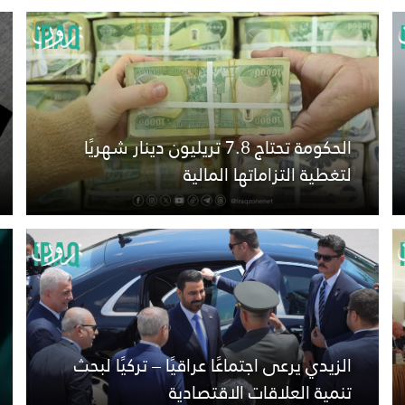
الحكومة تحتاج 7.8 تريليون دينار شهريًا
لتغطية التزاماتها المالية
الزيدي يرعى اجتماعًا عراقيًا – تركيًا لبحث
تنمية العلاقات الاقتصادية