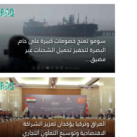
سومو تمنح خصومات كبيرة على خام
البصرة لتحفيز تحميل الشحنات عبر
مضيق...
العراق وتركيا يؤكدان تعزيز الشراكة
الاقتصادية وتوسيع التعاون التجاري