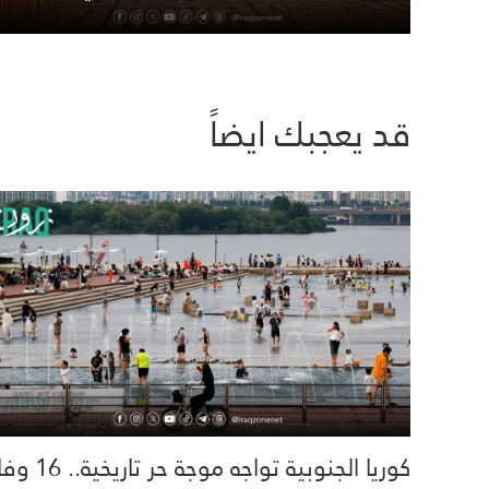
قد يعجبك ايضاً
كوريا الجنوبية تواجه موجة حر تاري