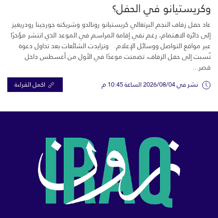
وكريستيانو في الحفل؟
عاد حفل زفاف النجم البرتغالي كريستيانو رونالدو وشريكته جورجينا رودريغيز
إلى دائرة الاهتمام، رغم نفي إقامة المراسم في الموعد الذي انتشر مؤخرًا
عبر مواقع التواصل ووسائل الإعلام. وتزايدت الشائعات بعد تداول دعوة
نُسبت إلى حفل الزفاف، تضمنت موعدًا في الأول من أغسطس داخل
قصر...
نشر في 2026/08/04 الساعة 10:45 م
اكمل القراءة