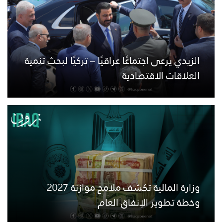
الزيدي يرعى اجتماعًا عراقيًا – تركيًا لبحث تنمية
العلاقات الاقتصادية
وزارة المالية تكشف ملامح موازنة 2027
وخطة تطوير الإنفاق العام