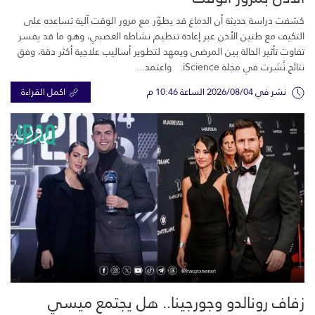
كشفت دراسة حديثة أن الدماغ قد يطوّر مع مرور الوقت آلية تساعده على
التكيف مع طنين الأذن عبر إعادة تنظيم نشاطه العصبي، وهو ما قد يفسر
تفاوت تأثير الحالة بين المرضى ويمهد لتطوير أساليب علاجية أكثر دقة، وفق
نتائج نُشرت في مجلة iScience. واعتمد...
نشر في 2026/08/04 الساعة 10:46 م
اكمل القراءة
زفاف رونالدو وجورجينا.. هل يجتمع ميسي