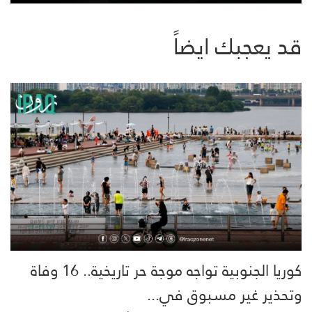
قد يعجبك ايضاً
كوريا الجنوبية تواجه موجة حر تاريخية.. 16 وفاة
وتحذير غير مسبوق في...