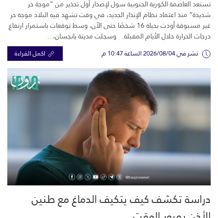
تستعد العاصمة الكورية الجنوبية سول لإصدار أول تحذير من “موجة حر
شديدة” منذ اعتماد نظام الإنذار الجديد، في وقت تشهد فيه البلاد موجة حر
غير مسبوقة أودت بحياة 16 شخصًا حتى الآن، وسط توقعات باستمرار ارتفاع
درجات الحرارة خلال الأيام المقبلة. وسجلت مدينة يانجسان،...
نشر في 2026/08/04 الساعة 10:47 م
اكمل القراءة
دراسة تكشف كيف يتكيف الدماغ مع طنين
الأذن بمرور الوقت