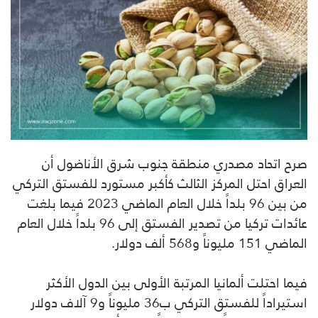
صرح اتحاد مصدري منطقة جنوب شرق الأناضول أن
العراق احتل المركز الثالث كأكبر مستورد للفستق التركي
من بين 96 بلداً خلال العام الماضي 2023 فيما بلغت
عائدات تركيا من تصدير الفستق إلى 96 بلداً خلال العام
الماضي 151 مليوناً و568 ألف دولار.
فيما احتلت ألمانيا المرتبة الأولى بين الدول الأكثر
استيراداً للفستق التركي ب36 مليوناً و9 آلاف دولار