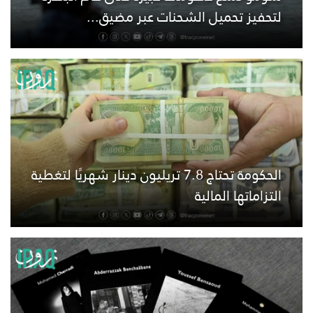
لتحفيز تحميل الشحنات عبر مضيق...
الحكومة تحتاج 7.8 تريليون دينار شهريًا لتغطية
التزاماتها المالية