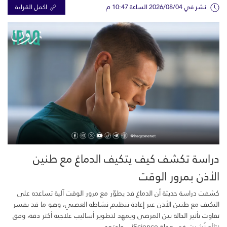
نشر في 2026/08/04 الساعة 10:47 م
اكمل القراءة
دراسة تكشف كيف يتكيف الدماغ مع طنين
الأذن بمرور الوقت
كشفت دراسة حديثة أن الدماغ قد يطوّر مع مرور الوقت آلية تساعده على
التكيف مع طنين الأذن عبر إعادة تنظيم نشاطه العصبي، وهو ما قد يفسر
تفاوت تأثير الحالة بين المرضى ويمهد لتطوير أساليب علاجية أكثر دقة، وفق
نتائج نُشرت في مجلة iScience. واعتمد...