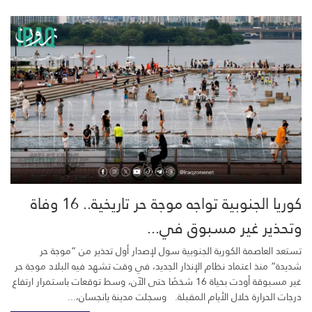
كوريا الجنوبية تواجه موجة حر تاريخية.. 16 وفاة
وتحذير غير مسبوق في...
تستعد العاصمة الكورية الجنوبية سول لإصدار أول تحذير من “موجة حر
شديدة” منذ اعتماد نظام الإنذار الجديد، في وقت تشهد فيه البلاد موجة حر
غير مسبوقة أودت بحياة 16 شخصًا حتى الآن، وسط توقعات باستمرار ارتفاع
درجات الحرارة خلال الأيام المقبلة. وسجلت مدينة يانجسان،...