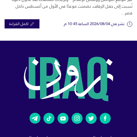
نُسبت إلى حفل الزفاف، تضمنت موعدًا في الأول من أغسطس داخل
قصر...
نشر في 2026/08/04 الساعة 10:45 م
اكمل القراءة