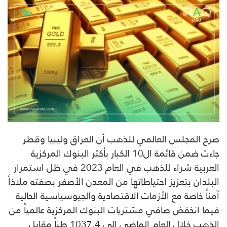
صرح المجلس العالمي للذهب أن العراق وليبيا وقطر
جاءت ضمن قائمة ال10 الكبار بأكثر البنوك المركزية
العربية شراء للذهب في العام 2023 في ظل استمرار
البلدان بتعزيز احتياطاتها من المعدن الأصفر بصفته ملاذاً
آمناً خاصة مع الأزمات الاقتصادية والجيوسياسية الحالية
فيما انخفض صافي مشتريات البنوك المركزية عالمياً من
الذهب خلال العام الماضي إلى 1037.4 طناً مقابل