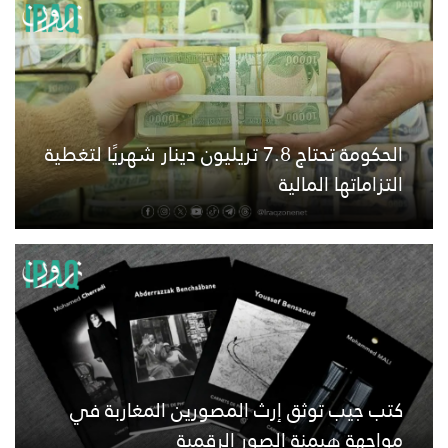
الحكومة تحتاج 7.8 تريليون دينار شهريًا لتغطية
التزاماتها المالية
كتب جيب توثق إرث المصورين المغاربة في
مواجهة هيمنة الصور الرقمية