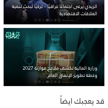
الزيدي يرعى اجتماعًا عراقيًا – تركيًا لبحث تنمية
العلاقات الاقتصادية
وزارة المالية تكشف ملامح موازنة 2027
وخطة تطوير الإنفاق العام
قد يعجبك ايضاً