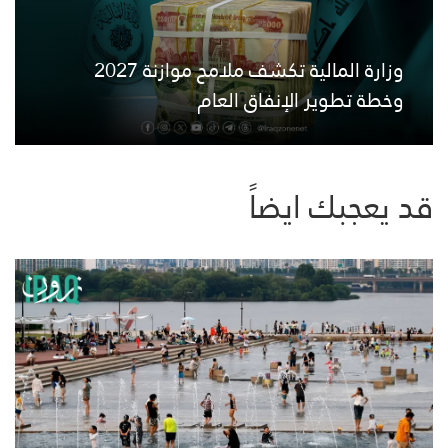
وزارة المالية تكشف ملامح موازنة 2027
وخطة تطوير الإنفاق العام
قد يعجبك ايضاً