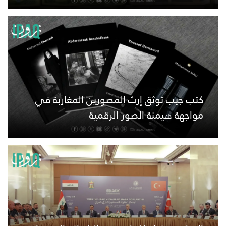
كتب جيب توثق إرث المصورين المغاربة في
مواجهة هيمنة الصور الرقمية