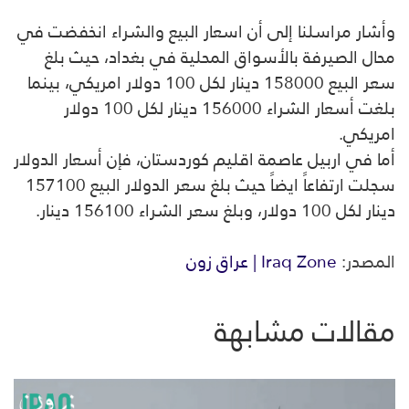
وأشار مراسلنا إلى أن اسعار البيع والشراء انخفضت في
محال الصيرفة بالأسواق المحلية في بغداد، حيث بلغ
سعر البيع 158000 دينار لكل 100 دولار امريكي، بينما
بلغت أسعار الشراء 156000 دينار لكل 100 دولار
امريكي.
أما في اربيل عاصمة اقليم كوردستان، فإن أسعار الدولار
سجلت ارتفاعاً ايضاً حيث بلغ سعر الدولار البيع 157100
دينار لكل 100 دولار، وبلغ سعر الشراء 156100 دينار.
المصدر:
Iraq Zone | عراق زون
مقالات مشابهة