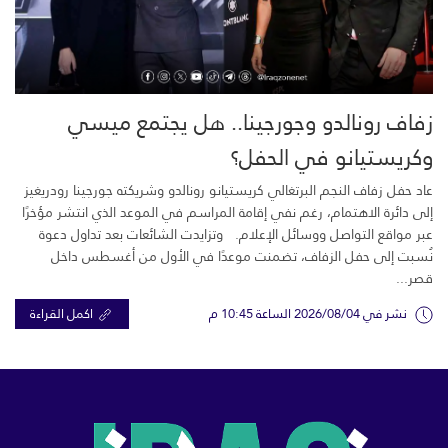
زفاف رونالدو وجورجينا.. هل يجتمع ميسي
وكريستيانو في الحفل؟
عاد حفل زفاف النجم البرتغالي كريستيانو رونالدو وشريكته جورجينا رودريغيز
إلى دائرة الاهتمام، رغم نفي إقامة المراسم في الموعد الذي انتشر مؤخرًا
عبر مواقع التواصل ووسائل الإعلام. وتزايدت الشائعات بعد تداول دعوة
نُسبت إلى حفل الزفاف، تضمنت موعدًا في الأول من أغسطس داخل
قصر...
نشر في 2026/08/04 الساعة 10:45 م
اكمل القراءة