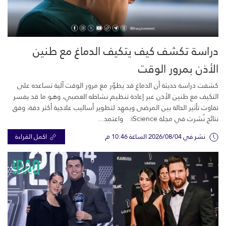
دراسة تكشف كيف يتكيف الدماغ مع طنين
الأذن بمرور الوقت
كشفت دراسة حديثة أن الدماغ قد يطوّر مع مرور الوقت آلية تساعده على
التكيف مع طنين الأذن عبر إعادة تنظيم نشاطه العصبي، وهو ما قد يفسر
تفاوت تأثير الحالة بين المرضى ويمهد لتطوير أساليب علاجية أكثر دقة، وفق
نتائج نُشرت في مجلة iScience. واعتمد...
نشر في 2026/08/04 الساعة 10:46 م
اكمل القراءة