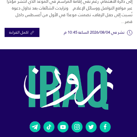
إلى دائرة الاهتمام، رغم نفي إقامة المراسم في الموعد الذي انتشر مؤخرًا
عبر مواقع التواصل ووسائل الإعلام. وتزايدت الشائعات بعد تداول دعوة
نُسبت إلى حفل الزفاف، تضمنت موعدًا في الأول من أغسطس داخل
قصر...
نشر في 2026/08/04 الساعة 10:45 م
اكمل القراءة