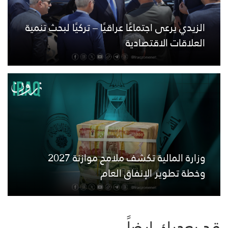
الزيدي يرعى اجتماعًا عراقيًا – تركيًا لبحث تنمية
العلاقات الاقتصادية
وزارة المالية تكشف ملامح موازنة 2027
وخطة تطوير الإنفاق العام
قد يعجبك ايضاً