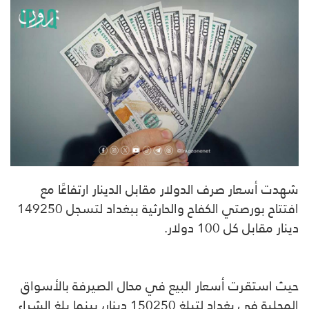
شهدت أسعار صرف الدولار مقابل الدينار ارتفاعًا مع
افتتاح بورصتي الكفاح والحارثية ببغداد لتسجل 149250
دينار مقابل كل 100 دولار.
حيث استقرت أسعار البيع في محال الصيرفة بالأسواق
المحلية في بغداد لتبلغ 150250 دينار، بينما بلغ الشراء