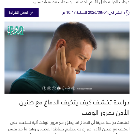
درجات الحرارة خلال الأيام المقبلة. وسجلت مدينة يانجسان،...
نشر في 2026/08/04 الساعة 10:47 م
اكمل القراءة
دراسة تكشف كيف يتكيف الدماغ مع طنين
الأذن بمرور الوقت
كشفت دراسة حديثة أن الدماغ قد يطوّر مع مرور الوقت آلية تساعده على
التكيف مع طنين الأذن عبر إعادة تنظيم نشاطه العصبي، وهو ما قد يفسر