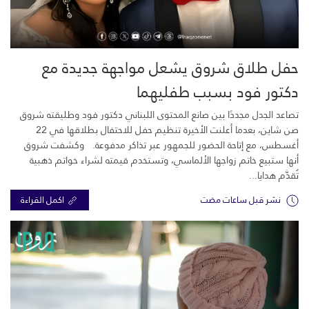
حفل طلاق شروق يشعل مواجهة جديدة مع
دكتور فود بسبب طفليهما
تصاعد الجدل مجددًا بين صانع المحتوى اللبناني دكتور فود وطليقته شروق
صن شاين، بعدما أعلنت الأخيرة تنظيم حفل للاحتفال بطلاقها في 22
أغسطس، مع إتاحة الحضور للجمهور عبر تذاكر مدفوعة. وكشفت شروق
أنها ستبيع خاتم زواجها الألماسي، وتستخدم قيمته لشراء خواتم ذهبية
تُقدَّم هدايا...
نشر قبل ساعات مضت
اكمل القراءة