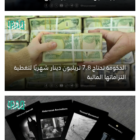
الحكومة تحتاج 7.8 تريليون دينار شهريًا لتغطية
التزاماتها المالية