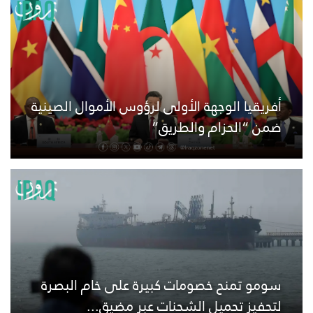
أفريقيا الوجهة الأولى لرؤوس الأموال الصينية
ضمن “الحزام والطريق”
سومو تمنح خصومات كبيرة على خام البصرة
لتحفيز تحميل الشحنات عبر مضيق...