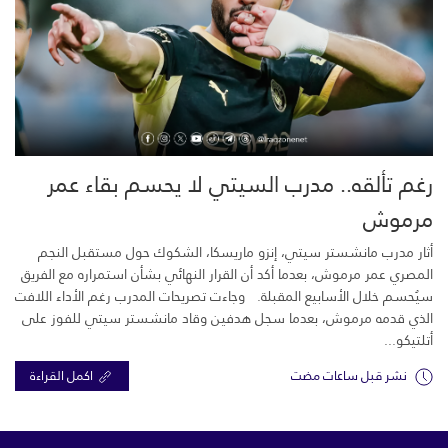
رغم تألقه.. مدرب السيتي لا يحسم بقاء عمر
مرموش
أثار مدرب مانشستر سيتي، إنزو ماريسكا، الشكوك حول مستقبل النجم
المصري عمر مرموش، بعدما أكد أن القرار النهائي بشأن استمراره مع الفريق
سيُحسم خلال الأسابيع المقبلة. وجاءت تصريحات المدرب رغم الأداء اللافت
الذي قدمه مرموش، بعدما سجل هدفين وقاد مانشستر سيتي للفوز على
أتلتيكو...
نشر قبل ساعات مضت
اكمل القراءة