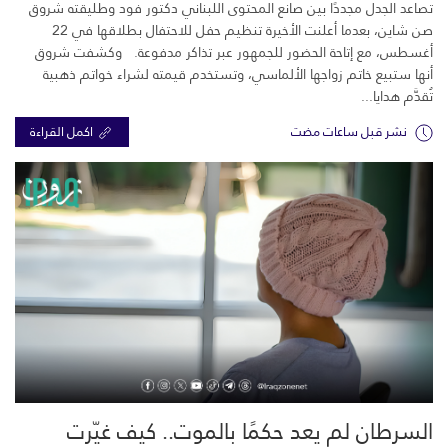
تصاعد الجدل مجددًا بين صانع المحتوى اللبناني دكتور فود وطليقته شروق
صن شاين، بعدما أعلنت الأخيرة تنظيم حفل للاحتفال بطلاقها في 22
أغسطس، مع إتاحة الحضور للجمهور عبر تذاكر مدفوعة. وكشفت شروق
أنها ستبيع خاتم زواجها الألماسي، وتستخدم قيمته لشراء خواتم ذهبية
تُقدَّم هدايا...
نشر قبل ساعات مضت
اكمل القراءة
السرطان لم يعد حكمًا بالموت.. كيف غيّرت