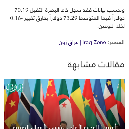
وبحسب بيانات فقد سجل خام البصرة الثقيل 70.19
دولاراً فيما المتوسط 73.29 دولاراً بفارق تغيير -0.16
لكلا النوعين.
المصدر:
Iraq Zone | عراق زون
مقالات مشابهة
أفريقيا الوجهة الأولى لرؤوس الأموال الصينية