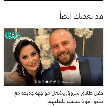
قد يعجبك ايضاً
حفل طلاق شروق يشعل مواجهة جديدة مع
دكتور فود بسبب طفليهما