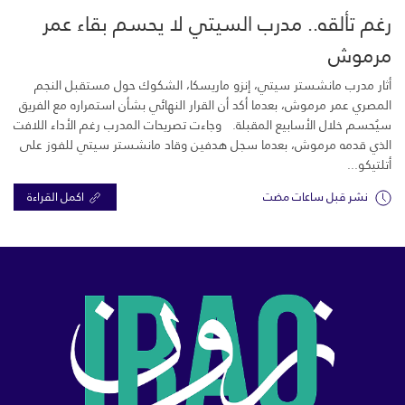
رغم تألقه.. مدرب السيتي لا يحسم بقاء عمر
مرموش
أثار مدرب مانشستر سيتي، إنزو ماريسكا، الشكوك حول مستقبل النجم
المصري عمر مرموش، بعدما أكد أن القرار النهائي بشأن استمراره مع الفريق
سيُحسم خلال الأسابيع المقبلة. وجاءت تصريحات المدرب رغم الأداء اللافت
الذي قدمه مرموش، بعدما سجل هدفين وقاد مانشستر سيتي للفوز على
أتلتيكو...
نشر قبل ساعات مضت
اكمل القراءة