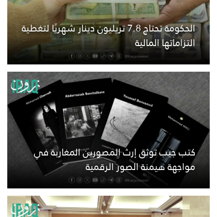
الحكومة تحتاج 7.8 تريليون دينار شهريًا لتغطية
التزاماتها المالية
كتب جيب توثق إرث المصورين المغاربة في
مواجهة هيمنة الصور الرقمية