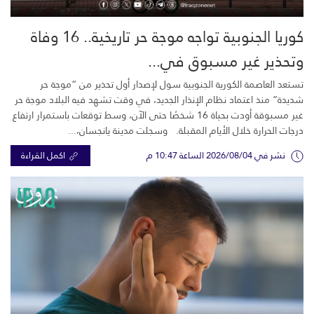
كوريا الجنوبية تواجه موجة حر تاريخية.. 16 وفاة
وتحذير غير مسبوق في...
تستعد العاصمة الكورية الجنوبية سول لإصدار أول تحذير من “موجة حر
شديدة” منذ اعتماد نظام الإنذار الجديد، في وقت تشهد فيه البلاد موجة حر
غير مسبوقة أودت بحياة 16 شخصًا حتى الآن، وسط توقعات باستمرار ارتفاع
درجات الحرارة خلال الأيام المقبلة. وسجلت مدينة يانجسان،...
نشر في 2026/08/04 الساعة 10:47 م
اكمل القراءة