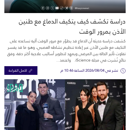
دراسة تكشف كيف يتكيف الدماغ مع طنين
الأذن بمرور الوقت
كشفت دراسة حديثة أن الدماغ قد يطوّر مع مرور الوقت آلية تساعده على
التكيف مع طنين الأذن عبر إعادة تنظيم نشاطه العصبي، وهو ما قد يفسر
تفاوت تأثير الحالة بين المرضى ويمهد لتطوير أساليب علاجية أكثر دقة، وفق
نتائج نُشرت في مجلة iScience. واعتمد...
نشر في 2026/08/04 الساعة 10:46 م
اكمل القراءة