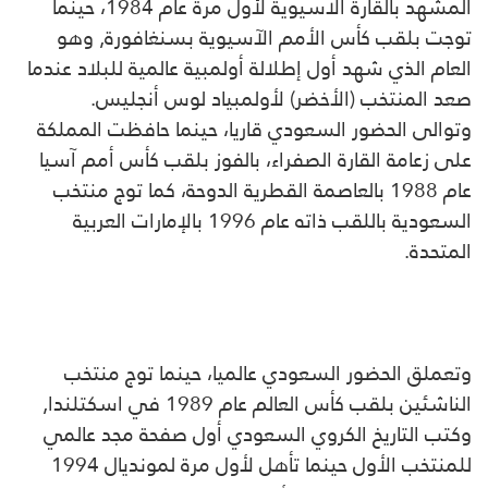
المشهد بالقارة الاسيوية لأول مرة عام 1984، حينما
توجت بلقب كأس الأمم الآسيوية بسنغافورة, وهو
العام الذي شهد أول إطلالة أولمبية عالمية للبلاد عندما
صعد المنتخب (الأخضر) لأولمبياد لوس أنجليس.
وتوالى الحضور السعودي قاريا، حينما حافظت المملكة
على زعامة القارة الصفراء، بالفوز بلقب كأس أمم آسيا
عام 1988 بالعاصمة القطرية الدوحة، كما توج منتخب
السعودية باللقب ذاته عام 1996 بالإمارات العربية
المتحدة.
وتعملق الحضور السعودي عالميا، حينما توج منتخب
الناشئين بلقب كأس العالم عام 1989 في اسكتلندا,
وكتب التاريخ الكروي السعودي أول صفحة مجد عالمي
للمنتخب الأول حينما تأهل لأول مرة لمونديال 1994