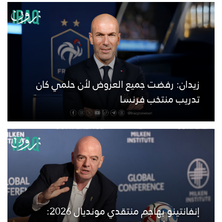
زيدان: رفضت جميع العروض لأن حلمي كان
تدريب منتخب فرنسا
إنفانتينو يهاجم منتقدي مونديال 2026: