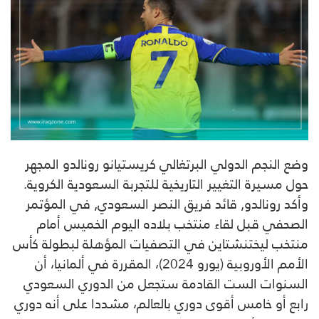
وضع النجم الدولي البرتغالي كريستيانو رونالدو المجهر
حول مسيرة التغيير التاريخية للتجربة السعودية الكروية.
وأكد رونالدو, قائد فريق النصر السعودي, في المؤتمر
الصحفي قبل لقاء منتخب بلاده اليوم الخميس أمام
منتخب ليختنشتاين في التصفيات المؤهلة لبطولة كأس
الأمم الأوروبية (يورو 2024)، المقررة في ألمانيا، أن
السنوات الست القادمة ستجعل من الدوري السعودي
رابع أو خامس أقوى دوري بالعالم، مشددا على أنه دوري