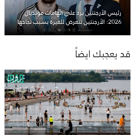
رئيس الأرجنتين يرد على اتهامات مونديال
2026: الأرجنتين تتعرض للغيرة بسبب نجاحها
قد يعجبك ايضاً