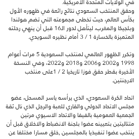
في الولايات المتحدة الأمريكية.
وحقق المنتخب السعودي نتائج رائعة في ظهوره الأول
بكأس العالم، حيث تخطى مجموعته التي تضم هولندا
وبلجيكا والمغرب، ليتأهل لدور الـ16 قبل أن ينهي رحلته
المتميزة بالخسارة 1 / 3 أمام نظيره السويدي.
وتكرر الظهور العالمي لمنتخب السعودية 5 مرات أعوام
1998 و2002 و2006 و2018 و2022، وفي النسخة
الأخيرة بقطر حقق فوزا تاريخيا 2 / 1على منتخب
الارجنتين.
اتحاد الكرة السعودي، الذي يرأسه ياسر المسحل، عضو
مجلس الاتحاد الدولي والقاري للعبة والرجل الذي نال ثقة
الجمعية العمومية بالفيفا والاتحاد الاسيوي مرتين
متتاليتين بتعيينه عضوا بلجنة الانضباط والاخلاق قبل أن
ينتخب عضوا تنفيذيا بالمجلسين ,خلق مسارا مختلفا عن