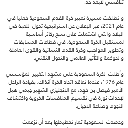
تنافسي لأبعد حد.
وانطلقت مسيرة تغيير كرة القدم السعودية فعليا في
عام 2021، عبر الإعلان عن استراتيجية تحول اللعبة في
البلاد والتي اشتملت على سبع ركائز أساسية
لمستقبل الكرة السعودية، في قطاعات المسابقات
وتطوير المواهب وكرة القدم النسائية والقوى العاملة
والحوكمة والتأثير العالمي والتحول التقني.
وأطلت الكرة السعودية على مشهد التغيير المؤسسي
عام 1976، عندما تعاقد اتحاد الكرة آنذاك، بقيادة الراحل
الأمير فيصل بن فهد، مع الانجليزي الشهير جيمي هيل
لإحداث ثورة في تقسيم المنافسات الكروية واكتشاف
النجوم وصناعة الاجيال.
وحصدت السعودية ثمار تخطيطها بعد أن تزعمت