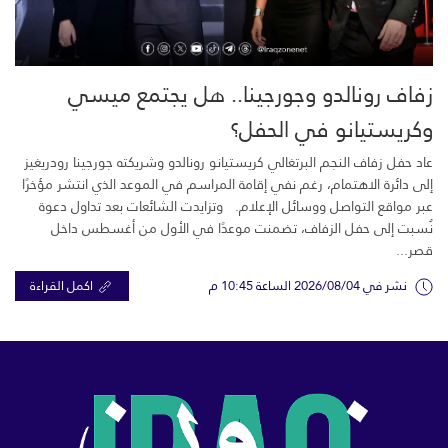
زفاف رونالدو وجورجينا.. هل يجتمع ميسي
وكريستيانو في الحفل؟
عاد حفل زفاف النجم البرتغالي كريستيانو رونالدو وشريكته جورجينا رودريغيز
إلى دائرة الاهتمام، رغم نفي إقامة المراسم في الموعد الذي انتشر مؤخرًا
عبر مواقع التواصل ووسائل الإعلام. وتزايدت الشائعات بعد تداول دعوة
نُسبت إلى حفل الزفاف، تضمنت موعدًا في الأول من أغسطس داخل
قصر...
نشر في 2026/08/04 الساعة 10:45 م
اكمل القراءة