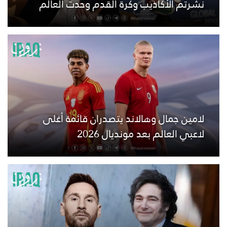
نشرتم الأكاذيب وكرة القدم وحدت العالم
لامين جمال وهالاند يتصدران قائمة أغلى
لاعبي العالم بعد مونديال 2026