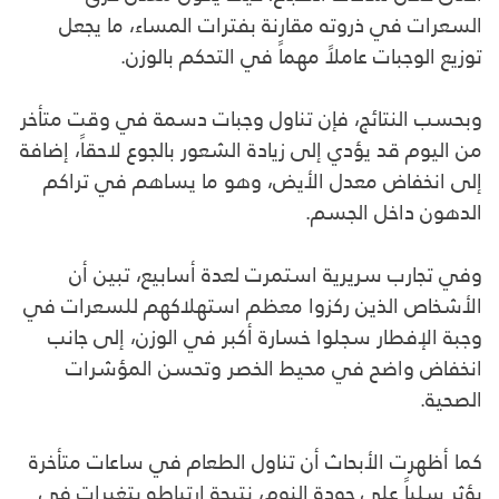
السعرات في ذروته مقارنة بفترات المساء، ما يجعل
توزيع الوجبات عاملاً مهماً في التحكم بالوزن.
وبحسب النتائج، فإن تناول وجبات دسمة في وقت متأخر
من اليوم قد يؤدي إلى زيادة الشعور بالجوع لاحقاً، إضافة
إلى انخفاض معدل الأيض، وهو ما يساهم في تراكم
الدهون داخل الجسم.
وفي تجارب سريرية استمرت لعدة أسابيع، تبين أن
الأشخاص الذين ركزوا معظم استهلاكهم للسعرات في
وجبة الإفطار سجلوا خسارة أكبر في الوزن، إلى جانب
انخفاض واضح في محيط الخصر وتحسن المؤشرات
الصحية.
كما أظهرت الأبحاث أن تناول الطعام في ساعات متأخرة
يؤثر سلباً على جودة النوم، نتيجة ارتباطه بتغيرات في