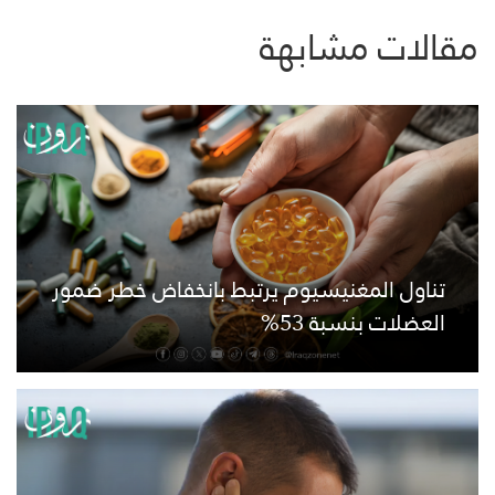
مقالات مشابهة
تناول المغنيسيوم يرتبط بانخفاض خطر ضمور
العضلات بنسبة 53%