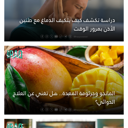
دراسة تكشف كيف يتكيف الدماغ مع طنين
الأذن بمرور الوقت
المانجو وجرثومة المعدة.. هل تغني عن العلاج
الدوائي؟