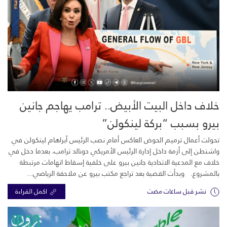
خلاف داخل البيت الأبيض.. ترامب يهاجم جانين
بيرو بسبب “بركة لينكولن”
تحولت أعمال ترميم الحوض العاكس أمام نصب الرئيس أبراهام لينكولن في
واشنطن إلى أزمة داخل إدارة الرئيس الأمريكي دونالد ترامب، بعدما دخل في
خلاف مع المدعية الاتحادية جانين بيرو على خلفية إسقاط اتهامات مرتبطة
بالمشروع. وبدأت القضية بعد تراجع مكتب بيرو عن ملاحقة الرياضي...
نشر قبل ساعات مضت
اكمل القراءة