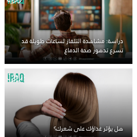
دراسة: مشاهدة التلفاز لساعات طويلة قد
تسرع تدهور صحة الدماغ
هل يؤثر غذاؤك على شعرك؟