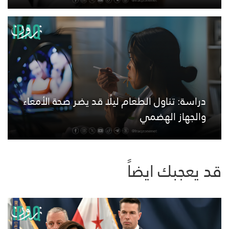
دراسة: تناول الطعام ليلًا قد يضر صحة الأمعاء
والجهاز الهضمي
قد يعجبك ايضاً