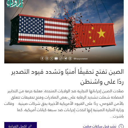
الصين تفتح تحقيقًا أمنيًا وتشدد قيود التصدير
ردًا على واشنطن
صعّدت الصين إجراءاتها التجارية ضد الولايات المتحدة، معلنة حزمة من التدابير
المضادة شملت تشديد الرقابة على بعض الصادرات وفتح تحقيقات تتعلق
بالأمن القومي، ردًا على القيود الأمريكية الأخيرة بحق شركات صينية. وقالت
وزارة التجارة الصينية إنها اتخذت إجراءات ضد سبعة كيانات أمريكية، كما
باشرت...
نشر قبل ساعات مضت
اكمل القراءة