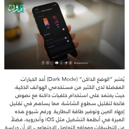
يُعتبر “الوضع الداكن” (Dark Mode) أحد الخيارات
المفضلة لدى الكثير من مستخدمي الهواتف الذكية،
حيث يعتمد على استخدام خلفيات داكنة مع نصوص
فاتحة لتقليل سطوع الشاشة، مما يساهم في تقليل
إجهاد العين وتوفير طاقة البطارية. ورغم شيوع هذه
الميزة في أنظمة التشغيل مثل iOS وأندرويد، فضلاً
عن التطبيقات ومواقع التواصل الاجتماعي، إلا أن دراسة