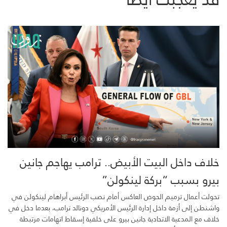
خلاف داخل البيت الأبيض.. ترامب يهاجم جانين
بيرو بسبب “بركة لينكولن”
تحولت أعمال ترميم الحوض العاكس أمام نصب الرئيس أبراهام لينكولن في
واشنطن إلى أزمة داخل إدارة الرئيس الأمريكي دونالد ترامب، بعدما دخل في
خلاف مع المدعية الاتحادية جانين بيرو على خلفية إسقاط اتهامات مرتبطة