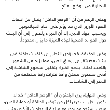
البطارية من الوضع الفاتح.
وعلى الرغم من أن “الوضع الداكن” يقلل من انبعاث
الضوء الأزرق الذي قد يؤثر على إنتاج الميلاتونين
ويسبب إجهاد العين، إلا أن الخبراء يلفتون إلى أن البحث
حول الفوائد الصحية لهذه الميزة ما يزال محدوداً.
وفي الحقيقة، قد يؤدي النظر إلى خلفيات داكنة في
بيئات مضيئة إلى إرهاق العين، مما يزيد من الشعور
بالتعب. لذلك، ينصح الخبراء بتقليل سطوع الشاشة إلى
أدنى مستوى ممكن وأخذ فترات راحة منتظمة من
النظر إلى الشاشات.
وفي النهاية، يرى الباحثون أن “الوضع الداكن” قد لا
يكون الحل السحري لكل من توفير الطاقة أو حماية العين،
ويجب استخدامه بحذر مع مراعاة الإعدادات الأخرى مثل