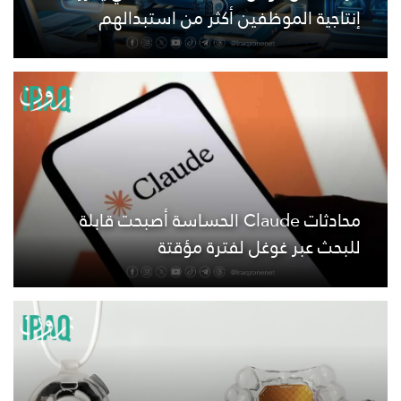
إنتاجية الموظفين أكثر من استبدالهم
محادثات Claude الحساسة أصبحت قابلة
للبحث عبر غوغل لفترة مؤقتة