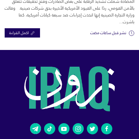
المضادة شملت تشديد الرقابة على بعض الصادرات وفتح تحقيقات تتعلق
بالأمن القومي، ردًا على القيود الأمريكية الأخيرة بحق شركات صينية. وقالت
وزارة التجارة الصينية إنها اتخذت إجراءات ضد سبعة كيانات أمريكية، كما
باشرت...
نشر قبل ساعات مضت
اكمل القراءة