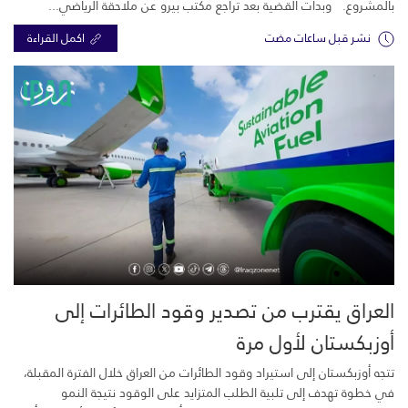
بالمشروع. وبدأت القضية بعد تراجع مكتب بيرو عن ملاحقة الرياضي...
نشر قبل ساعات مضت
اكمل القراءة
العراق يقترب من تصدير وقود الطائرات إلى
أوزبكستان لأول مرة
تتجه أوزبكستان إلى استيراد وقود الطائرات من العراق خلال الفترة المقبلة،
في خطوة تهدف إلى تلبية الطلب المتزايد على الوقود نتيجة النمو