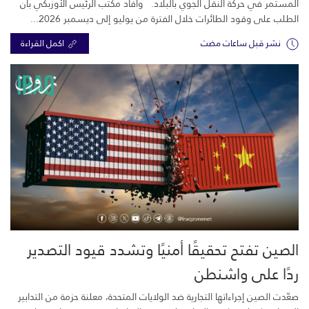
المستمر في حركة النقل الجوي بالبلاد. وأفاد مكتب الرئيس الأوزبكي بأن
الطلب على وقود الطائرات خلال الفترة من يوليو إلى ديسمبر 2026...
نشر قبل ساعات مضت
اكمل القراءة
الصين تفتح تحقيقًا أمنيًا وتشدد قيود التصدير
ردًا على واشنطن
صعّدت الصين إجراءاتها التجارية ضد الولايات المتحدة، معلنة حزمة من التدابير