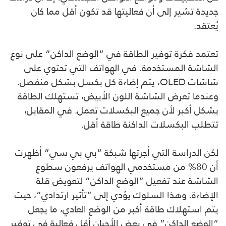
جديدة تشير إلى أن فعاليتها قد تكون أقل مما كان
يُعتقد.
تعتمد فكرة توفير الطاقة في “الوضع الداكن” على نوع
الشاشة المستخدمة. في الهواتف التي تحتوي على
شاشات OLED، يتم إضاءة كل بكسل بشكل منفصل.
وعندما تعرض الشاشة اللون الأبيض، تستهلك الطاقة
بشكل أكبر لأن جميع البكسلات تعمل. في المقابل،
تتطلب البكسلات الداكنة طاقة أقل.
لكن الدراسة التي أجرتها شبكة “بي بي سي” أظهرت
أن 80% من مستخدمي الهواتف يرفعون سطوع
الشاشة عند تفعيل “الوضع الداكن” لتعويض قلة
الإضاءة. وهذا السلوك يؤدي إلى “تأثير ارتدادي”، حيث
يتم استهلاك طاقة أكبر من الوضع العادي، ما يجعل
“الوضع الداكن” في بعض الأحيان أقل فعالية في توفير