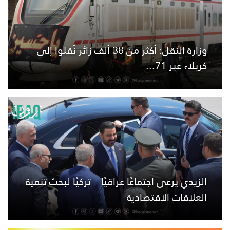
وزارة النقل: أكثر من 38 ألف زائر نُقلوا إلى
كربلاء عبر 71...
الزيدي يرعى اجتماعًا عراقيًا – تركيًا لبحث تنمية
العلاقات الاقتصادية