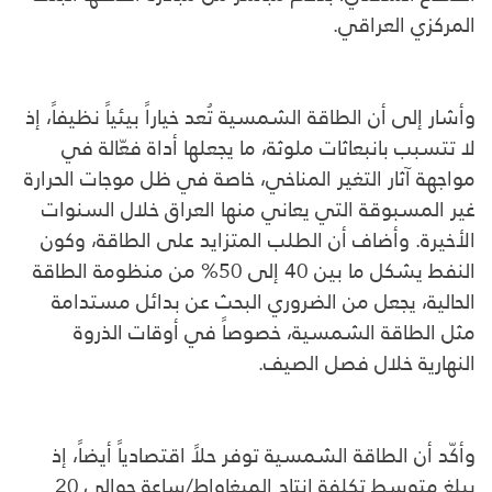
المركزي العراقي.
وأشار إلى أن الطاقة الشمسية تُعد خياراً بيئياً نظيفاً، إذ
لا تتسبب بانبعاثات ملوثة، ما يجعلها أداة فعّالة في
مواجهة آثار التغير المناخي، خاصة في ظل موجات الحرارة
غير المسبوقة التي يعاني منها العراق خلال السنوات
الأخيرة. وأضاف أن الطلب المتزايد على الطاقة، وكون
النفط يشكل ما بين 40 إلى 50% من منظومة الطاقة
الحالية، يجعل من الضروري البحث عن بدائل مستدامة
مثل الطاقة الشمسية، خصوصاً في أوقات الذروة
النهارية خلال فصل الصيف.
وأكّد أن الطاقة الشمسية توفر حلاً اقتصادياً أيضاً، إذ
يبلغ متوسط تكلفة إنتاج الميغاواط/ساعة حوالي 20