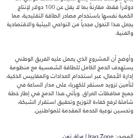
دولاراً فقط، مقارنةً بما لا يقل عن 100 دولار لإنتاج
الكمية نفسها باستخدام مصادر الطاقة التقليدية، مما
يجعل هذا التحول مجدياً من النواحي البيئية والاقتصادية
والفنية.
وأوضح أن المشروع الذي يعمل عليه الفريق الوطني
يستهدف الدمج الكامل للطاقة الشمسية مع منظومة
إدارة الأحمال، عبر استخدام العدادات والمقاييس الذكية،
لتأمين تزويد مستقر للكهرباء على مدار الساعة في
جميع محافظات العراق. ويأتي هذا الدمج في إطار خطة
شاملة لرفع كفاءة التوزيع وتحقيق استقرار الشبكة،
وتحسين نوعية الخدمة المقدمة للمواطنين.
المصدر:
Iraq Zone | عراق زون