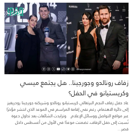
زفاف رونالدو وجورجينا.. هل يجتمع ميسي
وكريستيانو في الحفل؟
عاد حفل زفاف النجم البرتغالي كريستيانو رونالدو وشريكته جورجينا رودريغيز
إلى دائرة الاهتمام، رغم نفي إقامة المراسم في الموعد الذي انتشر مؤخرًا
عبر مواقع التواصل ووسائل الإعلام. وتزايدت الشائعات بعد تداول دعوة
نُسبت إلى حفل الزفاف، تضمنت موعدًا في الأول من أغسطس داخل
قصر...