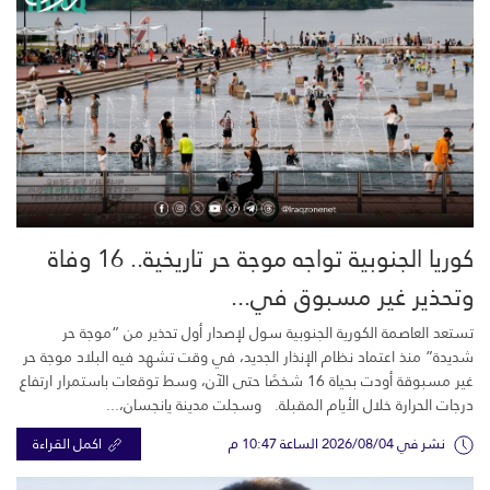
كوريا الجنوبية تواجه موجة حر تاريخية.. 16 وفاة
وتحذير غير مسبوق في...
تستعد العاصمة الكورية الجنوبية سول لإصدار أول تحذير من “موجة حر
شديدة” منذ اعتماد نظام الإنذار الجديد، في وقت تشهد فيه البلاد موجة حر
غير مسبوقة أودت بحياة 16 شخصًا حتى الآن، وسط توقعات باستمرار ارتفاع
درجات الحرارة خلال الأيام المقبلة. وسجلت مدينة يانجسان،...
نشر في 2026/08/04 الساعة 10:47 م
اكمل القراءة