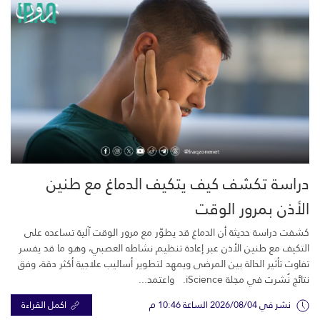
دراسة تكشف كيف يتكيف الدماغ مع طنين
الأذن بمرور الوقت
كشفت دراسة حديثة أن الدماغ قد يطوّر مع مرور الوقت آلية تساعده على
التكيف مع طنين الأذن عبر إعادة تنظيم نشاطه العصبي، وهو ما قد يفسر
تفاوت تأثير الحالة بين المرضى ويمهد لتطوير أساليب علاجية أكثر دقة، وفق
نتائج نُشرت في مجلة iScience. واعتمد...
نشر في 2026/08/04 الساعة 10:46 م
اكمل القراءة