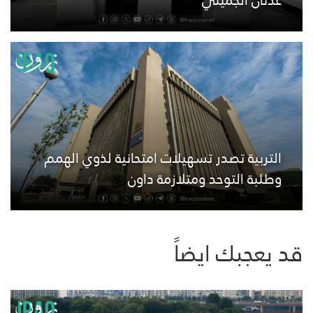
عدنان الجميلي
التربية تصدر تسهيلات امتحانية لذوي الهمم
وطلبة التوحد ومتلازمة داون
قد يعجبك ايضاً