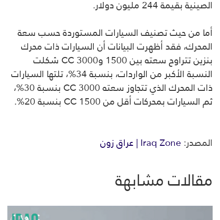
الصينية بقيمة 244 مليون دولار.
أما من حيث تصنيف السيارات المستوردة حسب سعة
المحرك، فقد أظهرت البيانات أن السيارات ذات محرك
بنزين تتراوح سعته بين 1500 و3000 CC شكلت
النسبة الأكبر من الواردات، بنسبة 34%، تلتها السيارات
ذات المحرك الذي تتجاوز سعته 3000 CC بنسبة 30%،
ثم السيارات بمحركات أقل من 1500 CC بنسبة 20%.
المصدر:
Iraq Zone | عراق زون
مقالات مشابهة