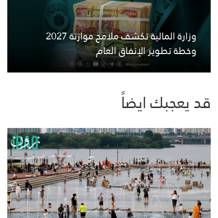
وزارة المالية تكشف ملامح موازنة 2027
وخطة تطوير الإنفاق العام
قد يعجبك ايضاً