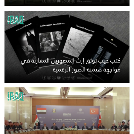
كتب جيب توثق إرث المصورين المغاربة في
مواجهة هيمنة الصور الرقمية