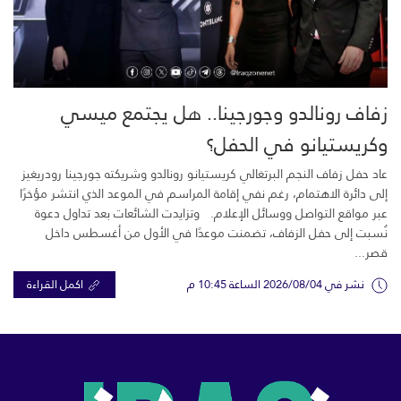
زفاف رونالدو وجورجينا.. هل يجتمع ميسي
وكريستيانو في الحفل؟
عاد حفل زفاف النجم البرتغالي كريستيانو رونالدو وشريكته جورجينا رودريغيز
إلى دائرة الاهتمام، رغم نفي إقامة المراسم في الموعد الذي انتشر مؤخرًا
عبر مواقع التواصل ووسائل الإعلام. وتزايدت الشائعات بعد تداول دعوة
نُسبت إلى حفل الزفاف، تضمنت موعدًا في الأول من أغسطس داخل
قصر...
نشر في 2026/08/04 الساعة 10:45 م
اكمل القراءة