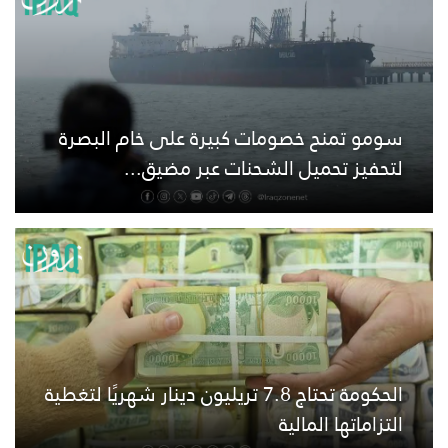
سومو تمنح خصومات كبيرة على خام البصرة
لتحفيز تحميل الشحنات عبر مضيق...
الحكومة تحتاج 7.8 تريليون دينار شهريًا لتغطية
التزاماتها المالية