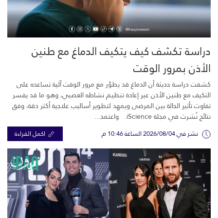
دراسة تكشف كيف يتكيف الدماغ مع طنين
الأذن بمرور الوقت
كشفت دراسة حديثة أن الدماغ قد يطوّر مع مرور الوقت آلية تساعده على
التكيف مع طنين الأذن عبر إعادة تنظيم نشاطه العصبي، وهو ما قد يفسر
تفاوت تأثير الحالة بين المرضى ويمهد لتطوير أساليب علاجية أكثر دقة، وفق
نتائج نُشرت في مجلة iScience. واعتمد...
نشر في 2026/08/04 الساعة 10:46 م
اكمل القراءة