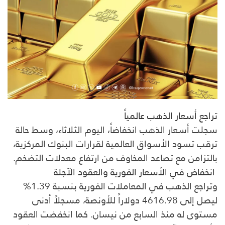
تراجع أسعار الذهب عالمياً
سجلت أسعار الذهب انخفاضاً، اليوم الثلاثاء، وسط حالة
ترقب تسود الأسواق العالمية لقرارات البنوك المركزية،
بالتزامن مع تصاعد المخاوف من ارتفاع معدلات التضخم.
انخفاض في الأسعار الفورية والعقود الآجلة
وتراجع الذهب في المعاملات الفورية بنسبة 1.39%
ليصل إلى 4616.98 دولاراً للأونصة، مسجلاً أدنى
مستوى له منذ السابع من نيسان. كما انخفضت العقود