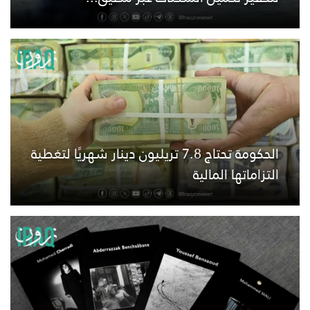
الحكومة تحتاج 7.8 تريليون دينار شهريًا لتغطية
التزاماتها المالية