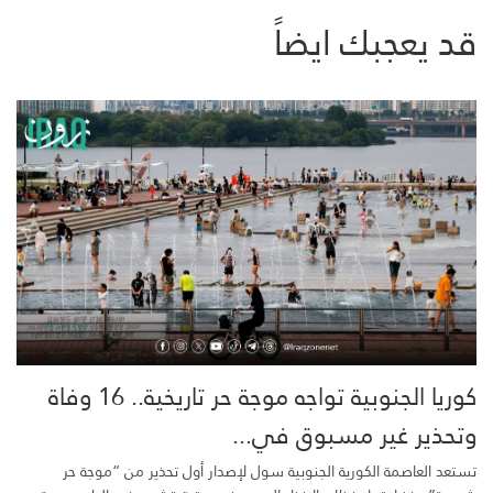
قد يعجبك ايضاً
كوريا الجنوبية تواجه موجة حر تاريخية.. 16 وفاة
وتحذير غير مسبوق في...
تستعد العاصمة الكورية الجنوبية سول لإصدار أول تحذير من “موجة حر