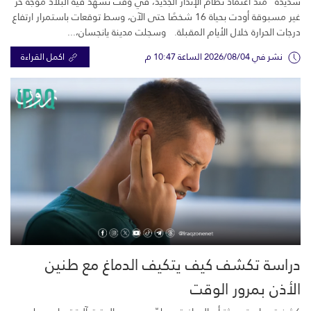
شديدة” منذ اعتماد نظام الإنذار الجديد، في وقت تشهد فيه البلاد موجة حر
غير مسبوقة أودت بحياة 16 شخصًا حتى الآن، وسط توقعات باستمرار ارتفاع
درجات الحرارة خلال الأيام المقبلة. وسجلت مدينة يانجسان،...
نشر في 2026/08/04 الساعة 10:47 م
اكمل القراءة
دراسة تكشف كيف يتكيف الدماغ مع طنين
الأذن بمرور الوقت