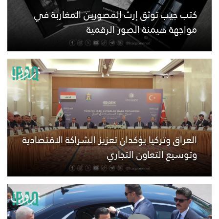
كتب جيب توثق إرث المصورين المغاربة في
مواجهة هيمنة الصور الرقمية
العراق وتركيا يؤكدان تعزيز الشراكة الاقتصادية
وتوسيع التعاون التجاري