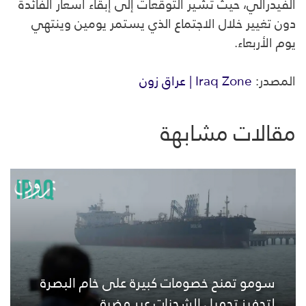
الفيدرالي
، حيث تشير التوقعات إلى إبقاء أسعار الفائدة
دون تغيير خلال الاجتماع الذي يستمر يومين وينتهي
يوم الأربعاء.
المصدر:
Iraq Zone | عراق زون
مقالات مشابهة
سومو تمنح خصومات كبيرة على خام البصرة
لتحفيز تحميل الشحنات عبر مضيق...