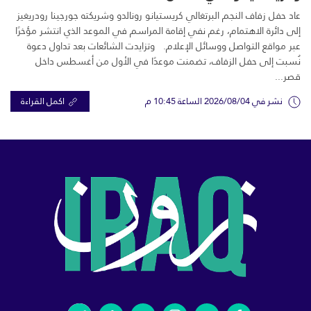
عاد حفل زفاف النجم البرتغالي كريستيانو رونالدو وشريكته جورجينا رودريغيز
إلى دائرة الاهتمام، رغم نفي إقامة المراسم في الموعد الذي انتشر مؤخرًا
عبر مواقع التواصل ووسائل الإعلام. وتزايدت الشائعات بعد تداول دعوة
نُسبت إلى حفل الزفاف، تضمنت موعدًا في الأول من أغسطس داخل
قصر...
نشر في 2026/08/04 الساعة 10:45 م
اكمل القراءة