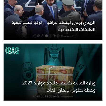
الزيدي يرعى اجتماعًا عراقيًا – تركيًا لبحث تنمية
العلاقات الاقتصادية
وزارة المالية تكشف ملامح موازنة 2027
وخطة تطوير الإنفاق العام