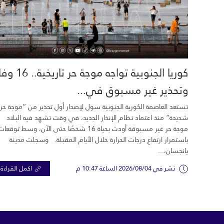
كوريا الجنوبية تواجه موجة حر تاري
وتحذير غير مسبوق في...
تستعد العاصمة الكورية الجنوبية سول لإصدار أول تحذير من “موجة حر
شديدة” منذ اعتماد نظام الإنذار الجديد، في وقت تشهد فيه البلاد
موجة حر غير مسبوقة أودت بحياة 16 شخصًا حتى الآن، وسط توقعات
باستمرار ارتفاع درجات الحرارة خلال الأيام المقبلة. وسجلت مدينة
يانجسان،...
نشر في 2026/08/04 الساعة 10:47 م
اكمل القراءة