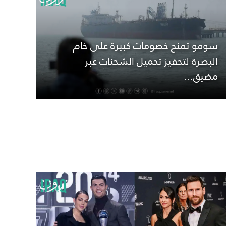
سومو تمنح خصومات كبيرة على خام
البصرة لتحفيز تحميل الشحنات عبر
مضيق...