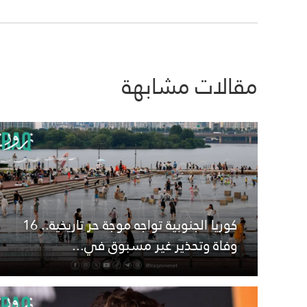
مقالات مشابهة
كوريا الجنوبية تواجه موجة حر تاريخية.. 16
وفاة وتحذير غير مسبوق في...