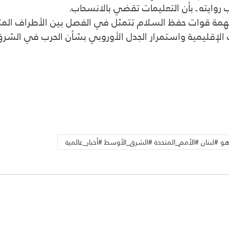
 روايته ـ بأن التعليمات تقضي بالانسحاب.
همة قوات حفظ السلام تتمثل في الفصل بين الأطراف المتن
لإقليمية واستمرار الجدل الأوروبي بشأن الحرب في الشرق ا