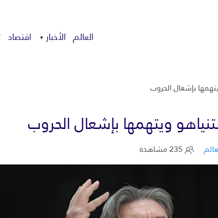
العالم
الأخبار
اقتصاد
ت
همها بإشعال الحروب
ياهو ويتهمها بإشعال الحروب
عالم
235 مشاهدة