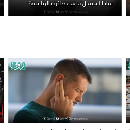
لماذا استبدل ترامب طائرته الرئاسية؟