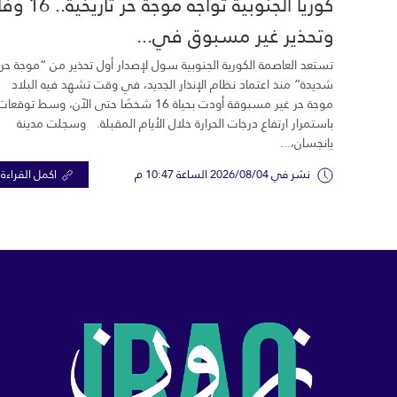
كوريا الجنوبية تواجه موجة حر تاري
وتحذير غير مسبوق في...
تستعد العاصمة الكورية الجنوبية سول لإصدار أول تحذير من “موجة حر
شديدة” منذ اعتماد نظام الإنذار الجديد، في وقت تشهد فيه البلاد
موجة حر غير مسبوقة أودت بحياة 16 شخصًا حتى الآن، وسط توقعات
باستمرار ارتفاع درجات الحرارة خلال الأيام المقبلة. وسجلت مدينة
يانجسان،...
نشر في 2026/08/04 الساعة 10:47 م
اكمل القراءة