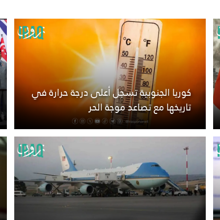
كوريا الجنوبية تسجل أعلى درجة حرارة في
تاريخها مع تصاعد موجة الحر