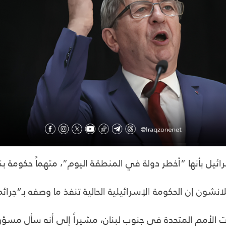
بأنها “أخطر دولة في المنطقة اليوم”، متهماً حكومة بنيا
ون إن الحكومة الإسرائيلية الحالية تنفذ ما وصفه بـ“جرائم 
 الأمم المتحدة في جنوب لبنان، مشيراً إلى أنه سأل مسؤو