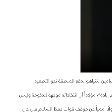
مين نتنياهو بدفع المنطقة نحو التصعيد
إبادة”، مؤكداً أن انتقاداته موجهة للحكومة وليس
لاً أممياً عن موقف قوات حفظ السلام في حال