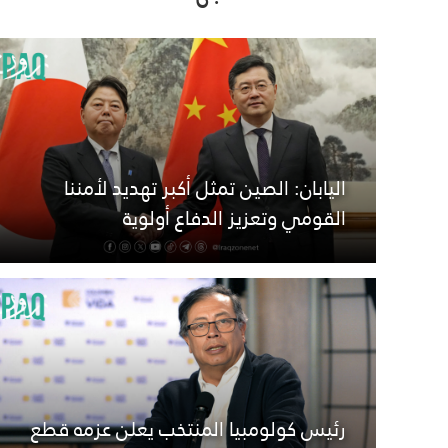
اليابان: الصين تمثل أكبر تهديد لأمننا
القومي وتعزيز الدفاع أولوية
رئيس كولومبيا المنتخب يعلن عزمه قطع