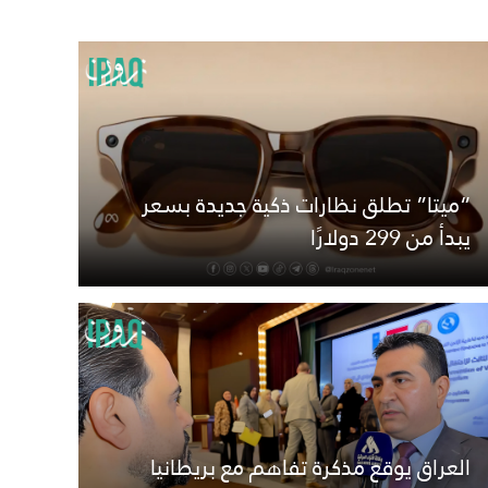
“ميتا” تطلق نظارات ذكية جديدة بسعر
يبدأ من 299 دولارًا
العراق يوقع مذكرة تفاهم مع بريطانيا