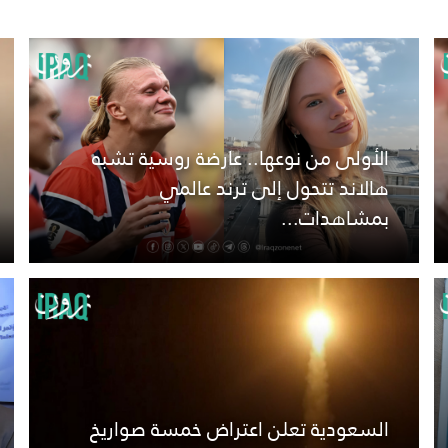
الأولى من نوعها.. عارضة روسية تشبه
هالاند تتحول إلى ترند عالمي
بمشاهدات...
السعودية تعلن اعتراض خمسة صواريخ