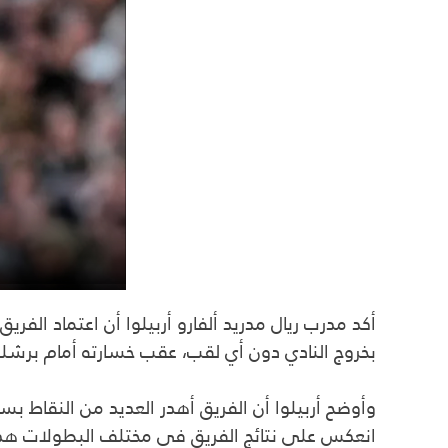
أكد مدرب ريال مدريد ألفارو أربيلوا أن اعتماد الفر
بخروج النادي دون أي لقب، عقب خسارته أمام برشلونة
وأوضح أربيلوا أن الفريق أهدر العديد من النقاط ب
انعكس على نتائج الفريق في مختلف البطولات هذ