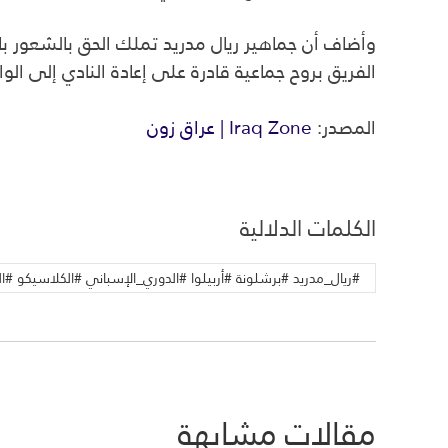
وأضاف أن جماهير ريال مدريد تملك الحق بالشعور بالإ
الفريق بروح جماعية قادرة على إعادة النادي إلى الوا
المصدر:
Iraq Zone | عراق زون
الكلمات الدلالية
#ريال_مدريد #برشلونة #أربيلوا #الدوري_الإسباني #الكلاسيكو #الليغا 
مقالات مشابهة