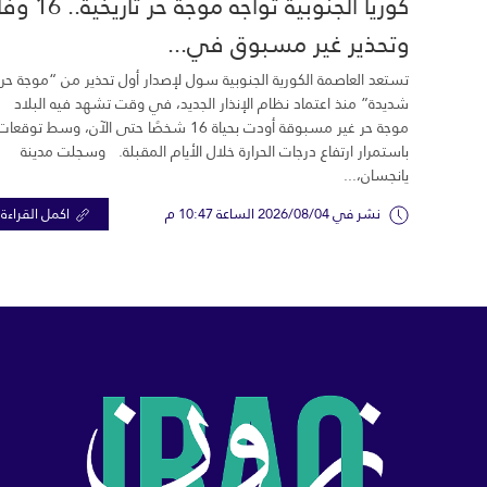
كوريا الجنوبية تواجه موجة حر تاري
وتحذير غير مسبوق في...
تستعد العاصمة الكورية الجنوبية سول لإصدار أول تحذير من “موجة حر
شديدة” منذ اعتماد نظام الإنذار الجديد، في وقت تشهد فيه البلاد
موجة حر غير مسبوقة أودت بحياة 16 شخصًا حتى الآن، وسط توقعات
باستمرار ارتفاع درجات الحرارة خلال الأيام المقبلة. وسجلت مدينة
يانجسان،...
نشر في 2026/08/04 الساعة 10:47 م
اكمل القراءة