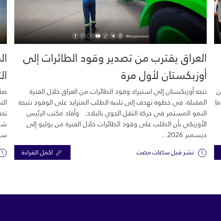
العراق يقترب من تصدير وقود الطائرات إلى
ال
أوزبكستان لأول مرة
ال
ن
تتجه أوزبكستان إلى استيراد وقود الطائرات من العراق خلال الفترة
صعّ
ما
المقبلة، في خطوة تهدف إلى تلبية الطلب المتزايد على الوقود نتيجة
الت
النمو المستمر في حركة النقل الجوي بالبلاد. وأفاد مكتب الرئيس
تحق
الأوزبكي بأن الطلب على وقود الطائرات خلال الفترة من يوليو إلى
شرك
ديسمبر 2026...
سبع
نشر قبل ساعات مضت
اكمل القراءة