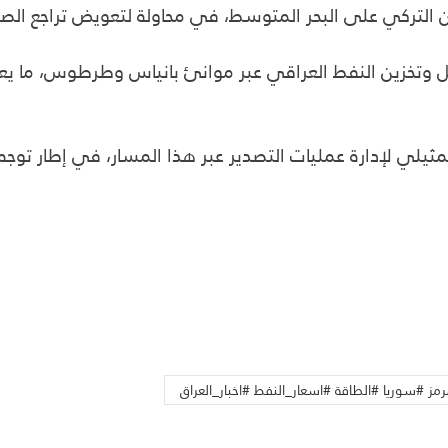
ان التركي على البحر المتوسط، في محاولة لتعويض تراجع الصاد
ل وتخزين النفط العراقي عبر موانئ بانياس وطرطوس، ما يعزز
ثيلي لإدارة عمليات التصدير عبر هذا المسار، في إطار توجه
ز #سوريا #الطاقة #اسعار_النفط #اخبار_العراق