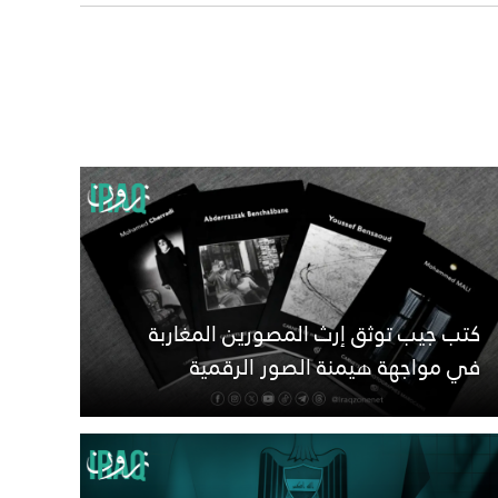
كتب جيب توثق إرث المصورين المغاربة
في مواجهة هيمنة الصور الرقمية