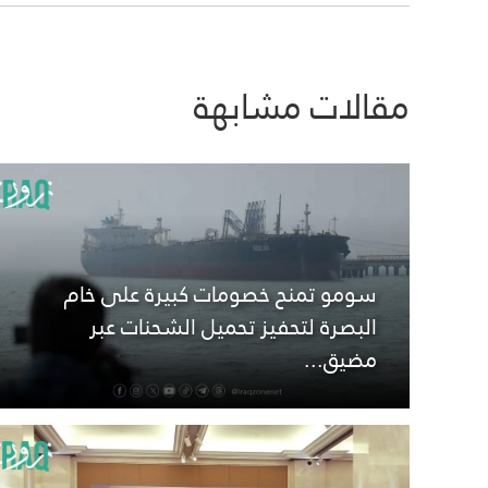
مقالات مشابهة
سومو تمنح خصومات كبيرة على خام
البصرة لتحفيز تحميل الشحنات عبر
مضيق...