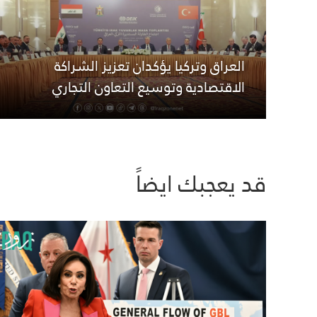
العراق وتركيا يؤكدان تعزيز الشراكة
الاقتصادية وتوسيع التعاون التجاري
قد يعجبك ايضاً