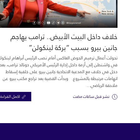
خلاف داخل البيت الأبيض.. ترامب يهاجم
جانين بيرو بسبب “بركة لينكولن”
تحولت أعمال ترميم الحوض العاكس أمام نصب الرئيس أبراهام لينكول
في واشنطن إلى أزمة داخل إدارة الرئيس الأمريكي دونالد ترامب، بعد
دخل في خلاف مع المدعية الاتحادية جانين بيرو على خلفية إسقاط
اتهامات مرتبطة بالمشروع. وبدأت القضية بعد تراجع مكتب بيرو عن
ملاحقة الرياضي...
نشر قبل ساعات مضت
اكمل القراءة