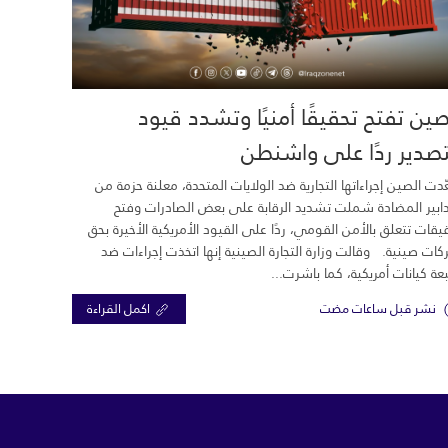
صين تفتح تحقيقًا أمنيًا وتشدد قيود
تصدير ردًا على واشنطن
دت الصين إجراءاتها التجارية ضد الولايات المتحدة، معلنة حزمة من
دابير المضادة شملت تشديد الرقابة على بعض الصادرات وفتح
يقات تتعلق بالأمن القومي، ردًا على القيود الأمريكية الأخيرة بحق
ات صينية. وقالت وزارة التجارة الصينية إنها اتخذت إجراءات ضد
ة كيانات أمريكية، كما باشرت...
نشر قبل ساعات مضت
اكمل القراءة