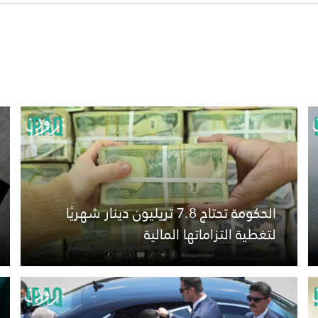
الحكومة تحتاج 7.8 تريليون دينار شهريًا
لتغطية التزاماتها المالية