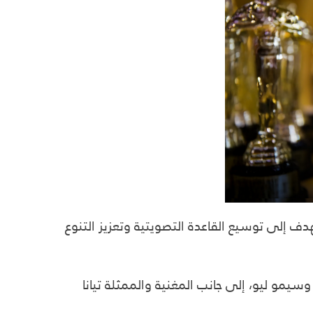
إلى عضويتها، في خطوة تهدف إلى توسيع القاعدة التصويتية وتعزيز التنوع
وسيمو ليو، إلى جانب المغنية والممثلة تيانا