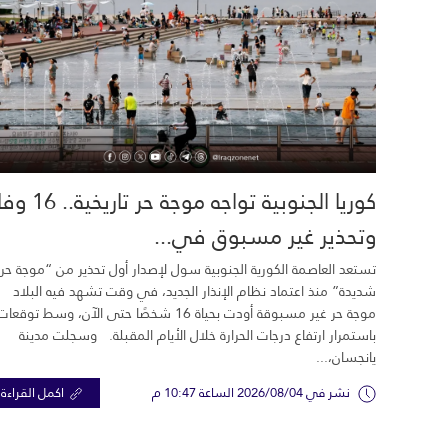
كوريا الجنوبية تواجه موجة حر تاري
وتحذير غير مسبوق في...
تستعد العاصمة الكورية الجنوبية سول لإصدار أول تحذير من “موجة حر
شديدة” منذ اعتماد نظام الإنذار الجديد، في وقت تشهد فيه البلاد
موجة حر غير مسبوقة أودت بحياة 16 شخصًا حتى الآن، وسط توقعات
باستمرار ارتفاع درجات الحرارة خلال الأيام المقبلة. وسجلت مدينة
يانجسان،...
نشر في 2026/08/04 الساعة 10:47 م
اكمل القراءة