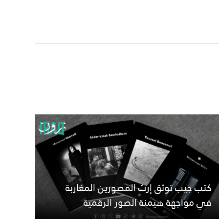
كتب جيب توثق إرث المصورين المغاربة
في مواجهة هيمنة الصور الرقمية