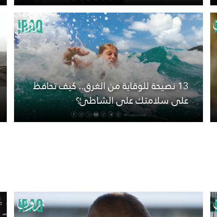
13 نصيحة للوقاية من الغرق.. كيف تحافظ
على سلامتك على الشاطئ؟