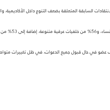
وبحسب الأرقام، فإن
لمتوقع أن يتجاوز عدد أعضاء الأكاديمية 11 ألف عضو في حال قبول جميع الدعوات، ف