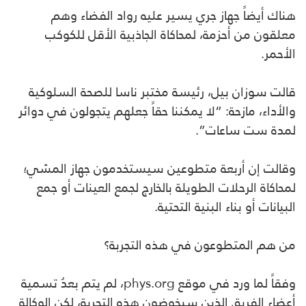
هناك أيضاً جهاز جري يسير عليه رواد الفضاء وهم
معلقون من أحزمة، لمحاكاة الجاذبية الأقل للكوكب
الأحمر.
قالت سوزان بيل، رئيسة مختبر ناسا للصحة السلوكية
والأداء، مازحة: “لا يمكننا حقاً جعلهم يتجولون في دوائر
لمدة ست ساعات”.
وقالت إن أربعة متطوعين سيستخدمون جهاز المشي؛
لمحاكاة الرحلات الطويلة بالخارج لجمع العينات أو جمع
البيانات أو بناء البنية التحتية.
من هم المتطوعون في هذه التجربة؟
وفقاً لما ورد في موقع phys.org، لم يتم بعدُ تسمية
أعضاء الفريق الذين سيخوضون هذه التجربة، لكن الوكالة