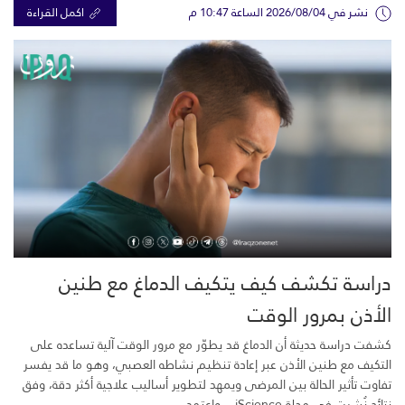
نشر في 2026/08/04 الساعة 10:47 م
اكمل القراءة
دراسة تكشف كيف يتكيف الدماغ مع طنين
الأذن بمرور الوقت
كشفت دراسة حديثة أن الدماغ قد يطوّر مع مرور الوقت آلية تساعده على
التكيف مع طنين الأذن عبر إعادة تنظيم نشاطه العصبي، وهو ما قد يفسر
تفاوت تأثير الحالة بين المرضى ويمهد لتطوير أساليب علاجية أكثر دقة، وفق
نتائج نُشرت في مجلة iScience. واعتمد...