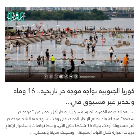
كوريا الجنوبية تواجه موجة حر تاريخية.. 16 وفاة
وتحذير غير مسبوق في...
تستعد العاصمة الكورية الجنوبية سول لإصدار أول تحذير من “موجة حر
شديدة” منذ اعتماد نظام الإنذار الجديد، في وقت تشهد فيه البلاد موجة حر
غير مسبوقة أودت بحياة 16 شخصًا حتى الآن، وسط توقعات باستمرار ارتفاع
درجات الحرارة خلال الأيام المقبلة. وسجلت مدينة يانجسان،...