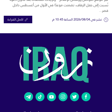
نُسبت إلى حفل الزفاف، تضمنت موعدًا في الأول من أغسطس داخل
قصر...
نشر في 2026/08/04 الساعة 10:45 م
اكمل القراءة