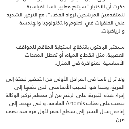
ذكرت أن الاختيار “سيتبع معايير ناسا القياسية
للمتقدمين المرشحين لرواد الفضاء”، مع التركيز الشديد
على الخلفيات في العلوم والتكنولوجيا والهندسة
والرياضيات.
سيختبر الباحثون بانتظامٍ استجابة الطاقم للمواقف
العصيبة، مثل انقطاع المياه، أو تعطل المعدات
الأساسية المتوافرة في المنزل.
ولا تزال ناسا في المراحل الأولى من التحضير لبعثة إلى
المريخ، وهذا هو السبب الأساسي الذي دفعها إلى
إجراء هذه التجربة، على الرغم من أن معظم تركيز الوكالة
ينصب على بعثات Artemis القادمة، والتي تهدف إلى
إعادة إرسال البشر إلى سطح القمر لأول مرة منذ نصف
قرن.