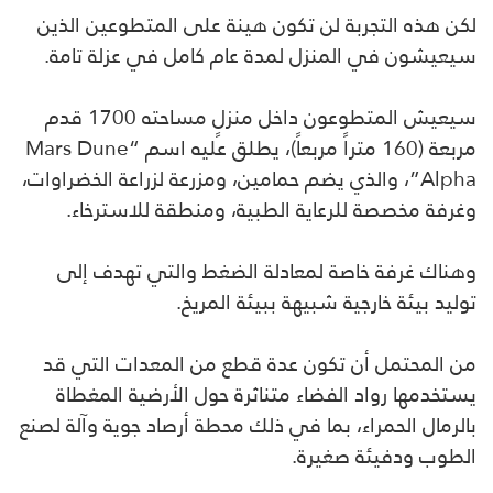
لكن هذه التجربة لن تكون هينة على المتطوعين الذين
سيعيشون في المنزل لمدة عام كامل في عزلة تامة.
سيعيش المتطوعون داخل منزلٍ مساحته 1700 قدم
مربعة (160 متراً مربعاً)، يطلق عليه اسم “Mars Dune
Alpha”، والذي يضم حمامين، ومزرعة لزراعة الخضراوات،
وغرفة مخصصة للرعاية الطبية، ومنطقة للاسترخاء.
وهناك غرفة خاصة لمعادلة الضغط والتي تهدف إلى
توليد بيئة خارجية شبيهة ببيئة المريخ.
من المحتمل أن تكون عدة قطع من المعدات التي قد
يستخدمها رواد الفضاء متناثرة حول الأرضية المغطاة
بالرمال الحمراء، بما في ذلك محطة أرصاد جوية وآلة لصنع
الطوب ودفيئة صغيرة.