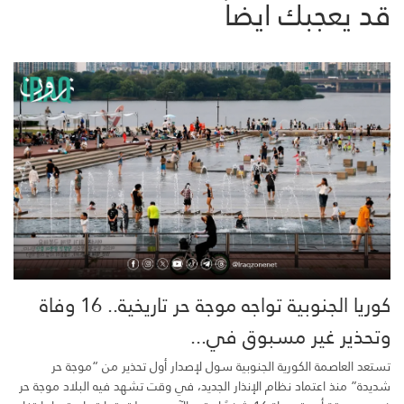
قد يعجبك ايضاً
كوريا الجنوبية تواجه موجة حر تاريخية.. 16 وفاة
وتحذير غير مسبوق في...
تستعد العاصمة الكورية الجنوبية سول لإصدار أول تحذير من “موجة حر
شديدة” منذ اعتماد نظام الإنذار الجديد، في وقت تشهد فيه البلاد موجة حر