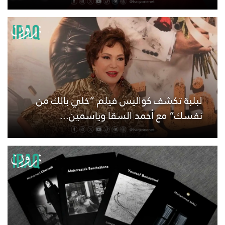
لبلبة تكشف كواليس فيلم “خلي بالك من
نفسك” مع أحمد السقا وياسمين...