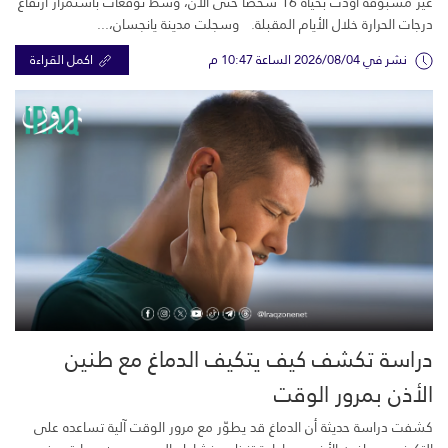
غير مسبوقة أودت بحياة 16 شخصًا حتى الآن، وسط توقعات باستمرار ارتفاع
درجات الحرارة خلال الأيام المقبلة. وسجلت مدينة يانجسان،...
نشر في 2026/08/04 الساعة 10:47 م
اكمل القراءة
دراسة تكشف كيف يتكيف الدماغ مع طنين
الأذن بمرور الوقت
كشفت دراسة حديثة أن الدماغ قد يطوّر مع مرور الوقت آلية تساعده على