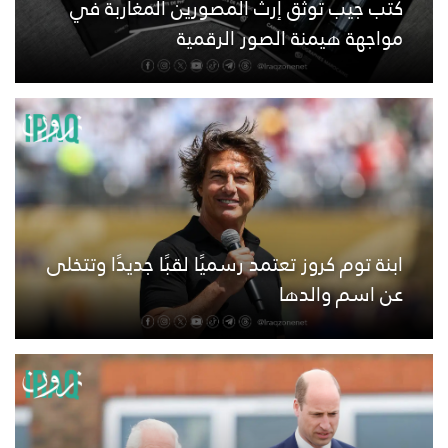
كتب جيب توثق إرث المصورين المغاربة في
مواجهة هيمنة الصور الرقمية
ابنة توم كروز تعتمد رسميًا لقبًا جديدًا وتتخلى
عن اسم والدها