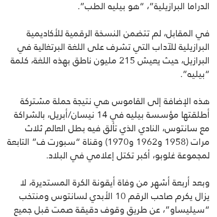
الدراما البرازيلية”، “هو بيليه الطب”.
في المقابل، لم تتضمن النسخة الرقمية للأكاديمية
البرازيلية للآداب التي تشرف على اللغة البرتغالية في
البرازيل، حيث يعيش 215 مليون ناطق بهذه اللغة، كلمة
“بيليه”.
هذه الإضافة إلى القاموس هي نتيجة حملة مشتركة
أطلقتها مؤسسة بيليه في 14 نيسان/أبريل، بالشراكة
مع سانتوس، النادي الذي تألق فيه بطل العالم ثلاث
مرات (1958 و1962 و1970) وقناة “سبورت ف” التابعة
لمجموعة غلوبو، أكبر تكتل إعلامي في البلاد.
وبعد أربعة أشهر من وفاة أيقونة الكرة المستديرة، لا
يزال يكرم صاحب الرقم 10 الأبدي لسانتوس ومنتخب
“سيليساو”، عن طريق وقوف دقيقة صمت قبل جميع