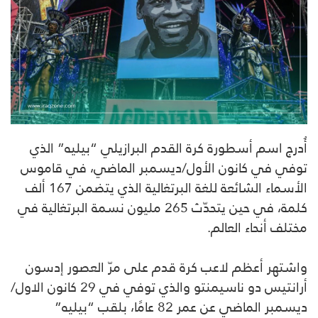
أُدرج اسم أسطورة كرة القدم البرازيلي “بيليه” الذي
توفي في كانون الأول/ديسمبر الماضي، في قاموس
الأسماء الشائعة للغة البرتغالية الذي يتضمن 167 ألف
كلمة، في حين يتحدّث 265 مليون نسمة البرتغالية في
مختلف أنحاء العالم.
واشتهر أعظم لاعب كرة قدم على مرّ العصور إدسون
أرانتيس دو ناسيمنتو والذي توفي في 29 كانون الاول/
ديسمبر الماضي عن عمر 82 عامًا، بلقب “بيليه”