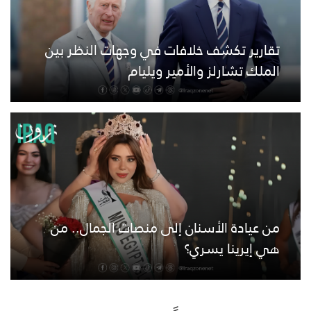
تقارير تكشف خلافات في وجهات النظر بين
الملك تشارلز والأمير ويليام
من عيادة الأسنان إلى منصات الجمال.. من
هي إيرينا يسري؟