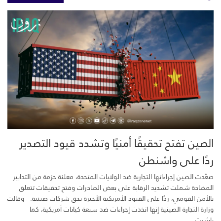
الصين تفتح تحقيقًا أمنيًا وتشدد قيود التصدير
ردًا على واشنطن
صعّدت الصين إجراءاتها التجارية ضد الولايات المتحدة، معلنة حزمة من التدابير
المضادة شملت تشديد الرقابة على بعض الصادرات وفتح تحقيقات تتعلق
بالأمن القومي، ردًا على القيود الأمريكية الأخيرة بحق شركات صينية. وقالت
وزارة التجارة الصينية إنها اتخذت إجراءات ضد سبعة كيانات أمريكية، كما
باشرت...