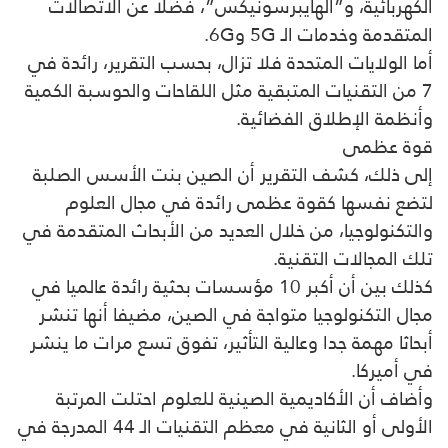
الكهربائية، و”الهايبرسونيكس”، فضلا عن الاتصالات
المتقدمة وخدمات الـ 5G و6G.
أما الولايات المتحدة فلا تزال، بحسب التقرير، رائدة في
7 من التقنيات المتبقية مثل اللقاحات والحوسبة الكمية
وأنظمة الإطلاق الفضائية.
قوة عظمى
إلى ذلك، كشف التقرير أن الصين بنت الأسس الصلبة
لتضع نفسها كقوة عظمى رائدة في مجال العلوم
والتكنولوجيا، من خلال العديد من الأبحاث المتقدمة في
تلك المجالات التقنية.
كذلك بين أن أكبر 10 مؤسسات بحثية رائدة عالميا في
مجال التكنولوجيا متواجة في الصين، مضيفا أنها تنشر
أبحاثا مهمة جدا وعالية التأثير، تفوق تسع مرات ما ينشر
في أميركا.
وأضاف أن الأكاديمية الصينية للعلوم احتلت المرتبة
الأولى أو الثانية في معظم التقنيات الـ 44 المدرجة في