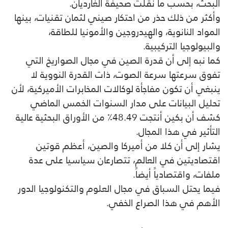
البحث، بحسب ما نقلت صحيفة الغارديان.
وأكثر من ذلك حذر من احتكار صيني لثمان تقنيات، بينها
المواد النانوية، والهيدروجين والأمونيا للطاقة،
والبيولوجيا التركيبية.
كما نبه إلى أن قدرة الصين في مجال الصواريخ التي
تفوق سرعتها سرعة الصوت، ذات القدرة النووية لا
ينبغي أن تكون مفاجأة لوكالات المخابرات الأميركية، لأن
تحليل البيانات على مدار السنوات الخمس الماضي
كشف أن بكين أنتجت 48.49٪ من الأوراق البحثية عالية
التأثير في هذا المجال.
يشار إلى أن كلا من أميركا والصين، أعظم قوتين
اقتصاديتين في العالم، تتصارعان سياسيا على عدة
ملفات، واقتصادياً أيضاً.
فيما يحتل السباق في مجال العلوم والتكنولوجيا الدور
الأهم في هذا الصراع الخفي.