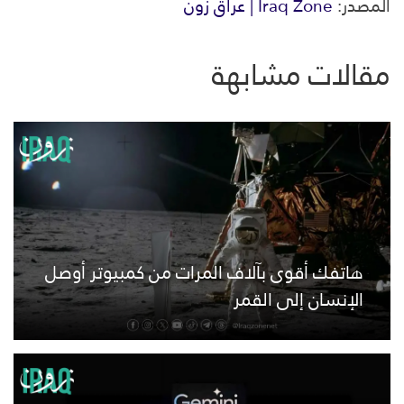
المصدر:
Iraq Zone | عراق زون
مقالات مشابهة
هاتفك أقوى بآلاف المرات من كمبيوتر أوصل
الإنسان إلى القمر