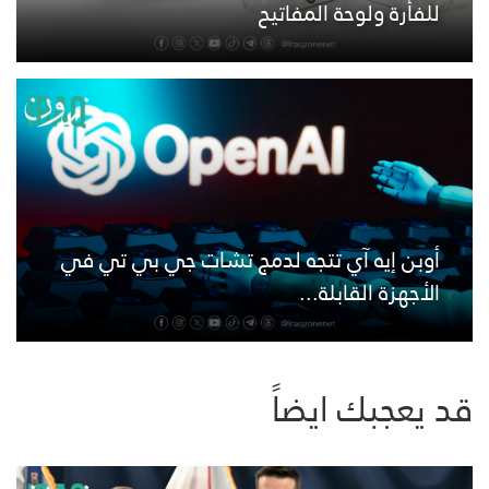
للفأرة ولوحة المفاتيح
أوبن إيه آي تتجه لدمج تشات جي بي تي في
الأجهزة القابلة...
قد يعجبك ايضاً