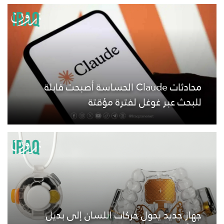
محادثات Claude الحساسة أصبحت قابلة
للبحث عبر غوغل لفترة مؤقتة
جهاز جديد يحول حركات اللسان إلى بديل