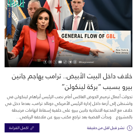
خلاف داخل البيت الأبيض.. ترامب يهاجم جانين
بيرو بسبب “بركة لينكولن”
تحولت أعمال ترميم الحوض العاكس أمام نصب الرئيس أبراهام لينكولن في
واشنطن إلى أزمة داخل إدارة الرئيس الأمريكي دونالد ترامب، بعدما دخل في
خلاف مع المدعية الاتحادية جانين بيرو على خلفية إسقاط اتهامات مرتبطة
بالمشروع. وبدأت القضية بعد تراجع مكتب بيرو عن ملاحقة الرياضي...
نشر قبل اقل من دقيقة
اكمل القراءة