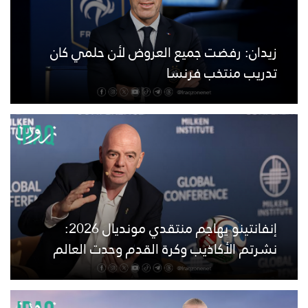
زيدان: رفضت جميع العروض لأن حلمي كان
تدريب منتخب فرنسا
إنفانتينو يهاجم منتقدي مونديال 2026:
نشرتم الأكاذيب وكرة القدم وحدت العالم