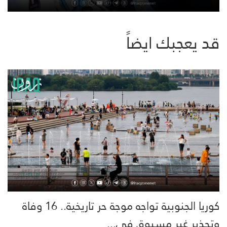
قد يعجبك ايضاً
كوريا الجنوبية تواجه موجة حر تاريخية.. 16 وفاة
وتحذير غير مسبوق في...