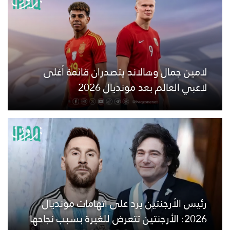
لامين جمال وهالاند يتصدران قائمة أغلى
لاعبي العالم بعد مونديال 2026
رئيس الأرجنتين يرد على اتهامات مونديال
2026: الأرجنتين تتعرض للغيرة بسبب نجاحها