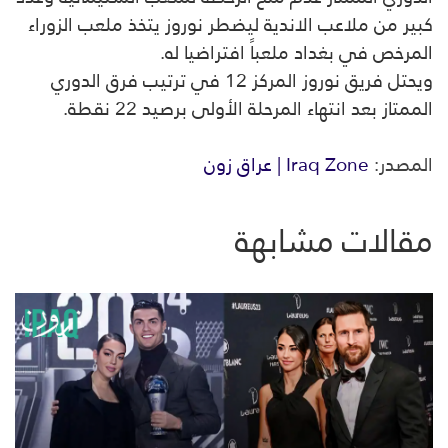
كبير من ملاعب الاندية ليضطر نوروز يتخذ ملعب الزوراء
المرخص في بغداد ملعباً افتراضيا له.
ويحتل فريق نوروز المركز 12 في ترتيب فرق الدوري
الممتاز بعد انتهاء المرحلة الأولى برصيد 22 نقطة.
المصدر:
Iraq Zone | عراق زون
مقالات مشابهة