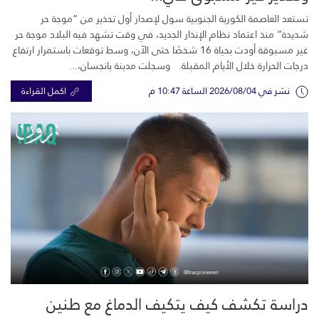
تستعد العاصمة الكورية الجنوبية سول لإصدار أول تحذير من “موجة حر
شديدة” منذ اعتماد نظام الإنذار الجديد، في وقت تشهد فيه البلاد موجة حر
غير مسبوقة أودت بحياة 16 شخصًا حتى الآن، وسط توقعات باستمرار ارتفاع
درجات الحرارة خلال الأيام المقبلة. وسجلت مدينة يانجسان،...
نشر في 2026/08/04 الساعة 10:47 م
اكمل القراءة
دراسة تكشف كيف يتكيف الدماغ مع طنين