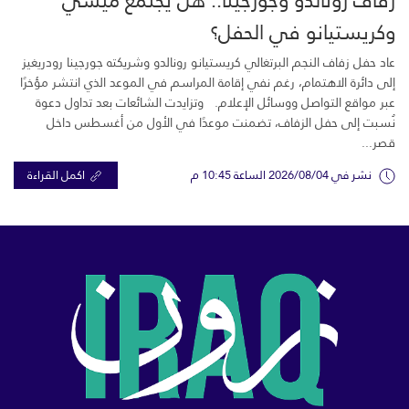
وكريستيانو في الحفل؟
عاد حفل زفاف النجم البرتغالي كريستيانو رونالدو وشريكته جورجينا رودريغيز
إلى دائرة الاهتمام، رغم نفي إقامة المراسم في الموعد الذي انتشر مؤخرًا
عبر مواقع التواصل ووسائل الإعلام. وتزايدت الشائعات بعد تداول دعوة
نُسبت إلى حفل الزفاف، تضمنت موعدًا في الأول من أغسطس داخل
قصر...
نشر في 2026/08/04 الساعة 10:45 م
اكمل القراءة