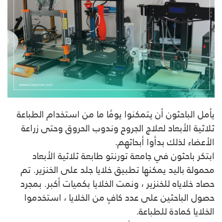
يأمل الباحثون أن يتمكنوا يومًا ما من استخدام الطباعة
ثلاثية الأبعاد لعلاج الجروح وندوب الحروق وحتى زراعة
الأعضاء لذلك بدأوا أبحاثهم.
ابتكر باحثون في جامعة تورنتو طابعة ثلاثية الأبعاد
محمولة باليد يمكنها تطبيق خلايا جلد على الخنزير. تم
حصاد خلاياه للخنزير ، ونمت الخلايا بكميات أكبر. بمجرد
حصول الباحثين على عدد كافٍ من الخلايا ، استخدموا
الخلايا كمادة للطباعة.