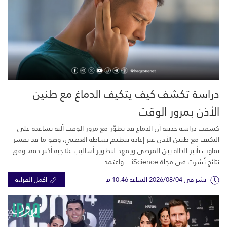
دراسة تكشف كيف يتكيف الدماغ مع طنين
الأذن بمرور الوقت
كشفت دراسة حديثة أن الدماغ قد يطوّر مع مرور الوقت آلية تساعده على
التكيف مع طنين الأذن عبر إعادة تنظيم نشاطه العصبي، وهو ما قد يفسر
تفاوت تأثير الحالة بين المرضى ويمهد لتطوير أساليب علاجية أكثر دقة، وفق
نتائج نُشرت في مجلة iScience. واعتمد...
نشر في 2026/08/04 الساعة 10:46 م
اكمل القراءة