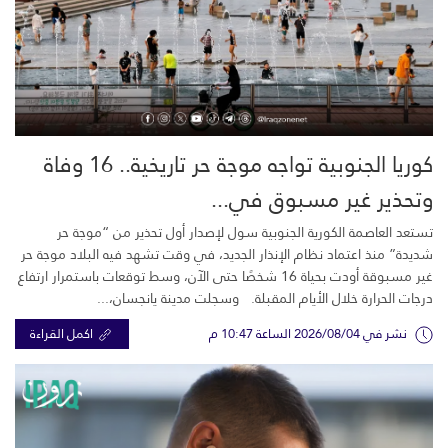
كوريا الجنوبية تواجه موجة حر تاريخية.. 16 وفاة
وتحذير غير مسبوق في...
تستعد العاصمة الكورية الجنوبية سول لإصدار أول تحذير من “موجة حر
شديدة” منذ اعتماد نظام الإنذار الجديد، في وقت تشهد فيه البلاد موجة حر
غير مسبوقة أودت بحياة 16 شخصًا حتى الآن، وسط توقعات باستمرار ارتفاع
درجات الحرارة خلال الأيام المقبلة. وسجلت مدينة يانجسان،...
نشر في 2026/08/04 الساعة 10:47 م
اكمل القراءة