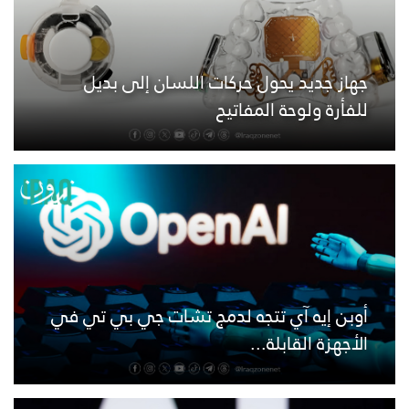
جهاز جديد يحول حركات اللسان إلى بديل
للفأرة ولوحة المفاتيح
أوبن إيه آي تتجه لدمج تشات جي بي تي في
الأجهزة القابلة...