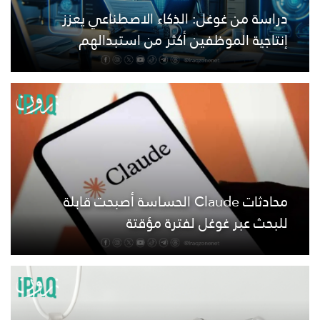
دراسة من غوغل: الذكاء الاصطناعي يعزز
إنتاجية الموظفين أكثر من استبدالهم
محادثات Claude الحساسة أصبحت قابلة
للبحث عبر غوغل لفترة مؤقتة