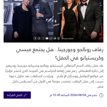
زفاف رونالدو وجورجينا.. هل يجتمع ميسي
وكريستيانو في الحفل؟
عاد حفل زفاف النجم البرتغالي كريستيانو رونالدو وشريكته جورجينا رودريغيز
إلى دائرة الاهتمام، رغم نفي إقامة المراسم في الموعد الذي انتشر مؤخرًا
عبر مواقع التواصل ووسائل الإعلام. وتزايدت الشائعات بعد تداول دعوة
نُسبت إلى حفل الزفاف، تضمنت موعدًا في الأول من أغسطس داخل
قصر...
نشر في 2026/08/04 الساعة 10:45 م
اكمل القراءة