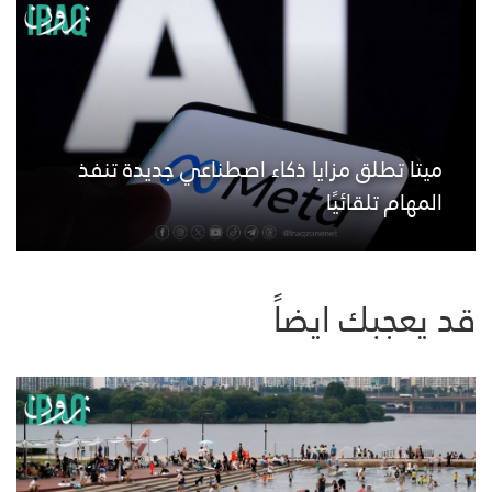
ميتا تطلق مزايا ذكاء اصطناعي جديدة تنفذ
المهام تلقائيًا
قد يعجبك ايضاً