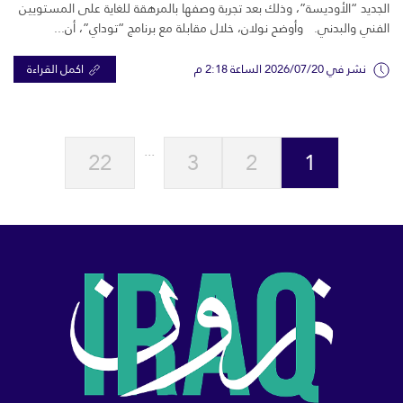
الجديد “الأوديسة”، وذلك بعد تجربة وصفها بالمرهقة للغاية على المستويين
الفني والبدني. وأوضح نولان، خلال مقابلة مع برنامج “توداي”، أن...
نشر في 2026/07/20 الساعة 2:18 م
اكمل القراءة
...
22
3
2
1