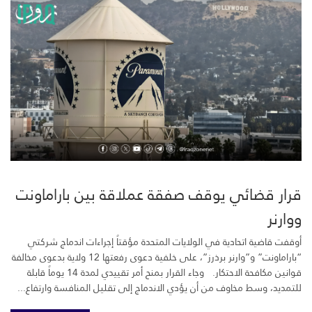
قرار قضائي يوقف صفقة عملاقة بين باراماونت
ووارنر
أوقفت قاضية اتحادية في الولايات المتحدة مؤقتاً إجراءات اندماج شركتي
“باراماونت” و”وارنر برذرز”، على خلفية دعوى رفعتها 12 ولاية بدعوى مخالفة
قوانين مكافحة الاحتكار. وجاء القرار بمنح أمر تقييدي لمدة 14 يوماً قابلة
للتمديد، وسط مخاوف من أن يؤدي الاندماج إلى تقليل المنافسة وارتفاع...