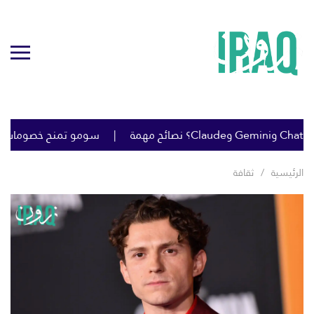
سومو تمنح خصومات كبيرة على خام البصرة ل
الرئيسية
ثقافة