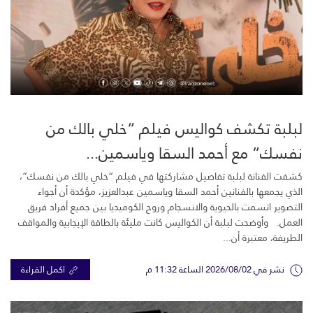
لبلبة تكشف كواليس فيلم “خلي بالك من
نفسك” مع أحمد السقا وياسمين...
كشفت الفنانة لبلبة تفاصيل مشاركتها في فيلم “خلي بالك من نفسك”،
الذي يجمعها بالفنانين أحمد السقا وياسمين عبدالعزيز، مؤكدة أن أجواء
التصوير اتسمت بالحيوية والانسجام وروح الكوميديا بين جميع أفراد فريق
العمل. وأوضحت لبلبة أن الكواليس كانت مليئة بالطاقة الإيجابية والمواقف
الطريفة، معتبرة أن...
نشر في 2026/08/02 الساعة 11:32 م
اكمل القراءة