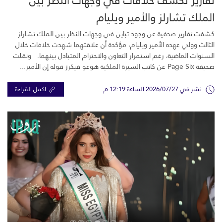
الملك تشارلز والأمير ويليام
كشفت تقارير صحفية عن وجود تباين في وجهات النظر بين الملك تشارلز
الثالث وولي عهده الأمير ويليام، مؤكدة أن علاقتهما شهدت خلافات خلال
السنوات الماضية، رغم استمرار التعاون والاحترام المتبادل بينهما. ونقلت
صحيفة Page Six عن كاتب السيرة الملكية هوغو فيكرز قوله إن الأمير...
نشر في 2026/07/27 الساعة 12:19 م
اكمل القراءة