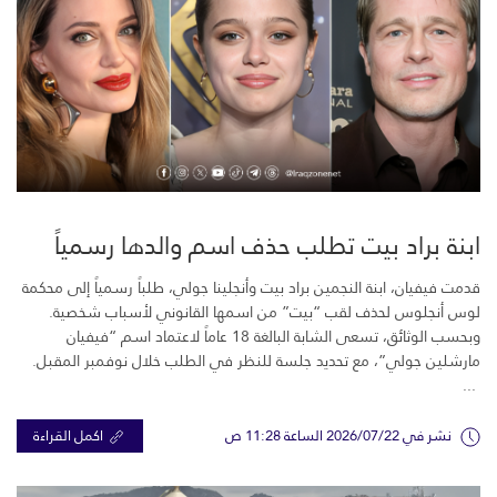
ابنة براد بيت تطلب حذف اسم والدها رسمياً
قدمت فيفيان، ابنة النجمين براد بيت وأنجلينا جولي، طلباً رسمياً إلى محكمة
لوس أنجلوس لحذف لقب “بيت” من اسمها القانوني لأسباب شخصية.
وبحسب الوثائق، تسعى الشابة البالغة 18 عاماً لاعتماد اسم “فيفيان
مارشلين جولي”، مع تحديد جلسة للنظر في الطلب خلال نوفمبر المقبل.
...
نشر في 2026/07/22 الساعة 11:28 ص
اكمل القراءة