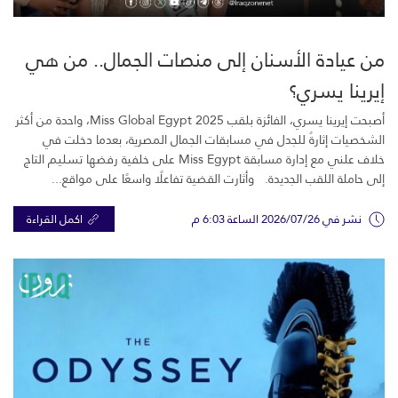
من عيادة الأسنان إلى منصات الجمال.. من هي
إيرينا يسري؟
أصبحت إيرينا يسري، الفائزة بلقب Miss Global Egypt 2025، واحدة من أكثر
الشخصيات إثارةً للجدل في مسابقات الجمال المصرية، بعدما دخلت في
خلاف علني مع إدارة مسابقة Miss Egypt على خلفية رفضها تسليم التاج
إلى حاملة اللقب الجديدة. وأثارت القضية تفاعلًا واسعًا على مواقع...
نشر في 2026/07/26 الساعة 6:03 م
اكمل القراءة