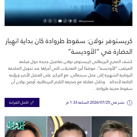
كريستوفر نولان: سقوط طروادة كان بداية انهيار
الحضارة في “الأوديسة”
كشف المخرج البريطاني كريستوفر نولان تفاصيل جديدة حول فيلمه
المرتقب “الأوديسة”، موضحًا أبرز التعديلات التي أجراها عند تحويل الملحمة
اليونانية الشهيرة إلى عمل سينمائي، مع التركيز على الفصل الأخير ورؤيته
الخاصة لأحداثه. وخلال مقابلة مع صحيفة التايم البريطانية، أوضح نولان أن
سقوط مدينة طروادة...
نشر في 2026/07/25 الساعة 1:33 م
اكمل القراءة