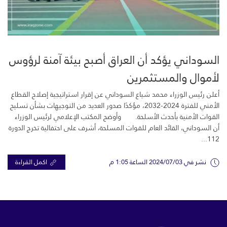
السوداني يؤكد أن العراق أصبح بيئة آمنة لرؤوس
لأموال والمستثمرين
أعلن رئيس الوزراء محمد شياع السوداني عن إقرار استراتيجية إصلاح القطاع
الأمني للفترة 2024-2032، مؤكدًا صدور العديد من التوجيهات بشأن تسليح
القوات الأمنية بأحدث الأسلحة. وأوضح المكتب الإعلامي لرئيس الوزراء
أن السوداني، القائد العام للقوات المسلحة، أشرف على احتفالية تخرج الدورة
112...
نشر في 2024/07/03 الساعة 1:05 م
اكمل القراءة