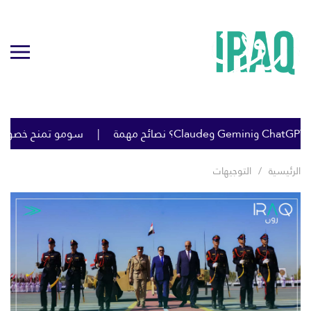
سومو تمنح خصومات كبي
الرئيسية
التوجيهات