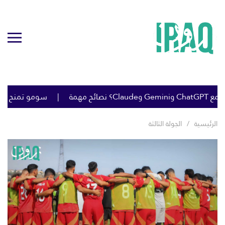
سومو تمنح خصومات ك
الرئيسية
الجولة الثالثة