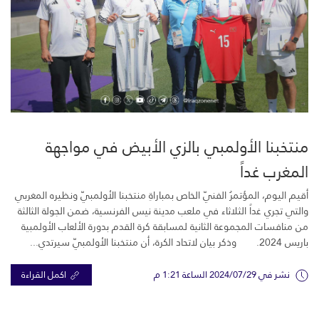
منتخبنا الأولمبي بالزي الأبيض في مواجهة
المغرب غداً
أقيم اليوم، المؤتمرُ الفنيّ الخاص بمباراةِ منتخبنا الأولمبيّ ونظيره المغربي
والتي تجري غداً الثلاثاء في ملعب مدينة نيس الفرنسية، ضمن الجولة الثالثة
من منافسات المجموعة الثانية لمسابقة كرة القدم بدورة الألعاب الأولمبية
باريس 2024. وذكر بيان لاتحاد الكرة، أن منتخبنا الأولمبيّ سيرتدي...
نشر في 2024/07/29 الساعة 1:21 م
اكمل القراءة