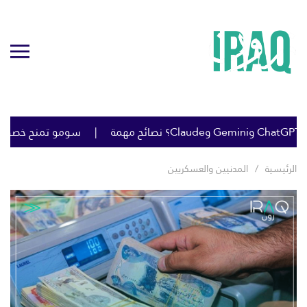
سومو تمنح خصومات كبي
الرئيسية
المدنيين والعسكريين