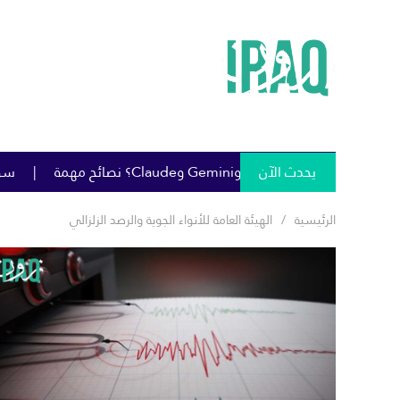
يحدث الآن
سومو تمنح خصومات كبيرة على 
الرئيسية
الهيئة العامة للأنواء الجوية والرصد الزلزالي