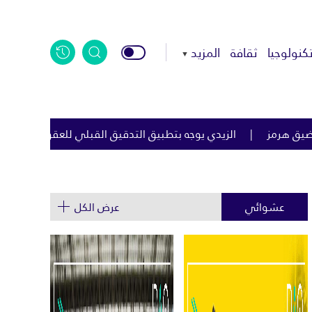
كنولوجيا
ثقافة
المزيد
ه بتطبيق التدقيق القبلي للعقود الحكومية لمكافحة الفساد
اليا
عشوائي
عرض الكل