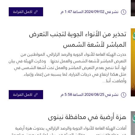
نشر في 2024/09/02 الساعة 1:47 م
اكمل القراءة
تحذير من الأنواء الجوية لتجنب التعرض
المباشر لأشعة الشمس
حذرت الهيئة العامة للأنواء الجوية والرصد الزلزالي، المواطنين من
التعرض المباشر لأشعة الشمس والعمل تحتها. وذكرت الهيئة في بيان
لها، أننا ننصح بعدم التعرض المباشر والعمل تحت أشعة الشمس في
مثل هكذا ارتفاع في درجات الحرارة، لما يسببه من إغماء وإعياء.
وأضافت، أننا...
نشر في 2024/08/25 الساعة 5:58 م
اكمل القراءة
هزة أرضية في محافظة نينوى
أفادت الهيئة العامة للأنواء الجوية والرصد الزلزالي، بحدوث هزة أرضية
في محافظة نينوى. وقالت الهيئة في بيان لها: انه رصدت مراصدنا