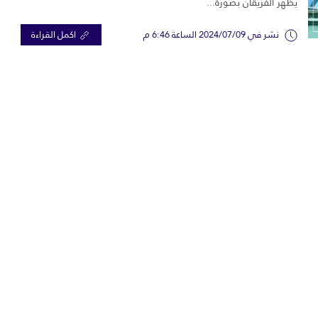
يظهر الفريقان بصورة...
نشر في 2024/07/09 الساعة 6:46 م
اكمل القراءة