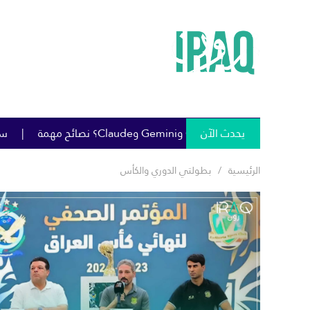
يحدث الآن
سومو تمنح خصومات كبيرة عل
الرئيسية
بطولتي الدوري والكأس