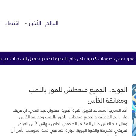
العالم
الأخبار
اقتصاد
ت
ى خام البصرة لتحفيز تحميل الشحنات عبر مضيق هرمز
الزيدي ي
الجوية.. الجميع متعطش للفوز باللقب
ومعانقة الكأس
أكد المدرب المساعد لفريق القوة الجوية، صفوان عبد الغني، ان فريقه
على أتم الجاهزية، والجميع متعطش للفوز باللقب ومعانقة الكأس.
وقال عبد الغني خلال المؤتمر الصحفي الخاص بنهائي كأس العراق
لفريقي الشرطة والقوة الجوية: مباراة الغد هي قمة الموسم، نأمل أن