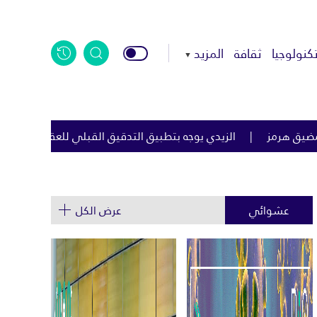
كنولوجيا
ثقافة
المزيد
وجه بتطبيق التدقيق القبلي للعقود الحكومية لمكافحة الفساد
ال
عشوائي
عرض الكل