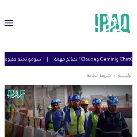
سومو تمنح خصومات كبيرة 
الرئيسية
شروط الإقامة