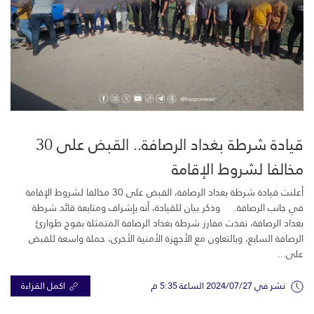
قيادة شرطة بغداد الرصافة.. القبض على 30
مخالفا لشروط الإقامة
أعلنت قيادة شرطة بغداد الرصافة، القبض على 30 مخالفا لشروط الإقامة
في جانب الرصافة. وذكر بيان للقيادة، أنه بإشراف ومتابعة قائد شرطة
بغداد الرصافة، نفذت مفارز شرطة بغداد الرصافة المتمثلة بفوج طوارئ
الرصافة السابع، وبالتعاون مع الأجهزة الأمنية الأخرى، حملة واسعة للقبض
على...
نشر في 2024/07/27 الساعة 5:35 م
اكمل القراءة