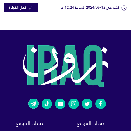
نشر في 2024/06/12 الساعة 12:24 م
اكمل القراءة
اقسام الموقع
اقسام الموقع