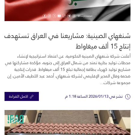
شنغهاي الصينية: مشاريعنا في العراق تستهدف
إنتاج 15 ألف ميغاواط
أعلنت شركة شنغهاي الصينية الحكومية، عن اعتماد استراتيجية لإنشاء
محطات توليد بخارية تمتد من شمال العراق إلى جنوبه، مؤكدة مشاركتها في
مشاريع توليد كهرباء بطاقة إجمالية تبلغ 15 ألف ميغاواط. قدرات إنتاجية
ضخمة وقال المدير الإقليمي لشركة شنغهاي، أحمد عبد اللطيف الأمين، إن
مجموعة شركات...
نشر في 2026/01/13 الساعة 1:18 م
اكمل القراءة