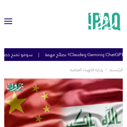
سومو تمنح خصومات كبيرة ع
الرئيسية
وزارة الكهرباء العراقية