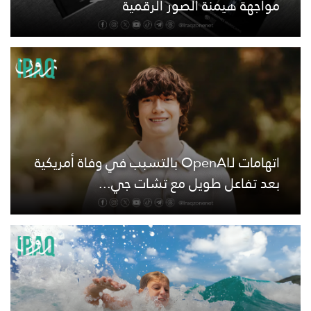
مواجهة هيمنة الصور الرقمية
اتهامات لـOpenAI بالتسبب في وفاة أمريكية
بعد تفاعل طويل مع تشات جي...