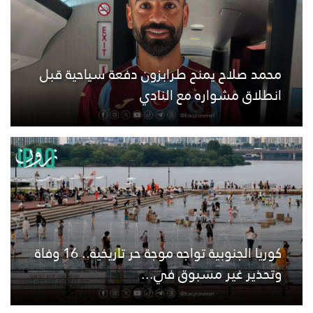
محمد صلاح يمنح طرابزون دفعة سياحية قبل
انطلاق مشواره مع النادي
كوريا الجنوبية تواجه موجة حر تاريخية.. 16 وفاة
وتحذير غير مسبوق في...