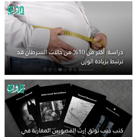
دراسة: أكثر من 10% من حالات السرطان قد
ترتبط بزيادة الوزن
كتب جيب توثق إرث المصورين المغاربة في