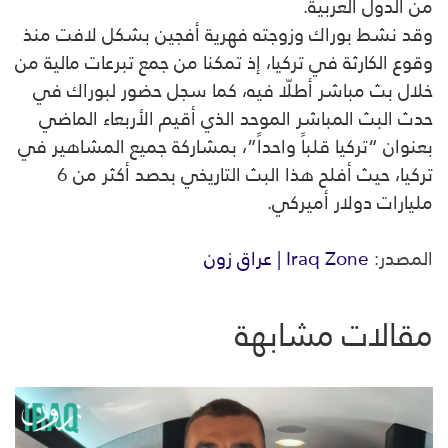
من الدول العربية.
وقد نشط بوراك وزوجته فهرية أفجين بشكل لافت منذ
وقوع الكارثة في تركيا، إذ تمكنا من جمع تبرعات مالية من
خلال بث مباشر أطلّا فيه، كما سجل حضور لبوراك في
حدث البث المباشر الموحد الذي أقيم الأربعاء الماضي
بعنوان “تركيا قلباً واحداً”، بمشاركة جميع المشاهير في
تركيا، حيث أفلح هذا البث التاريخي بحصد أكثر من 6
مليارات دولار أميركي.
المصدر:
Iraq Zone | عراق زون
مقالات مشابهة