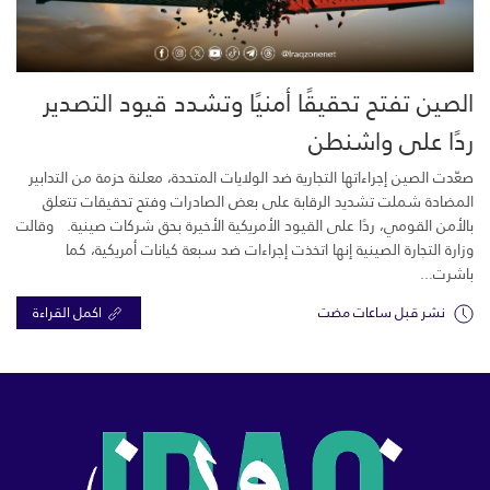
الصين تفتح تحقيقًا أمنيًا وتشدد قيود التصدير
ردًا على واشنطن
صعّدت الصين إجراءاتها التجارية ضد الولايات المتحدة، معلنة حزمة من التدابير
المضادة شملت تشديد الرقابة على بعض الصادرات وفتح تحقيقات تتعلق
بالأمن القومي، ردًا على القيود الأمريكية الأخيرة بحق شركات صينية. وقالت
وزارة التجارة الصينية إنها اتخذت إجراءات ضد سبعة كيانات أمريكية، كما
باشرت...
نشر قبل ساعات مضت
اكمل القراءة