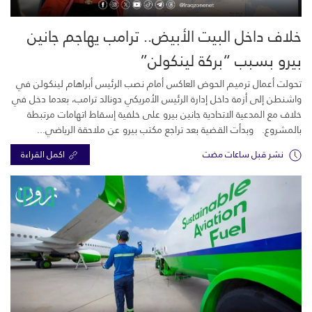
خلاف داخل البيت الأبيض.. ترامب يهاجم جانين
بيرو بسبب “بركة لينكولن”
تحولت أعمال ترميم الحوض العاكس أمام نصب الرئيس أبراهام لينكولن في
واشنطن إلى أزمة داخل إدارة الرئيس الأمريكي دونالد ترامب، بعدما دخل في
خلاف مع المدعية الاتحادية جانين بيرو على خلفية إسقاط اتهامات مرتبطة
بالمشروع. وبدأت القضية بعد تراجع مكتب بيرو عن ملاحقة الرياضي...
نشر قبل ساعات مضت
اكمل القراءة