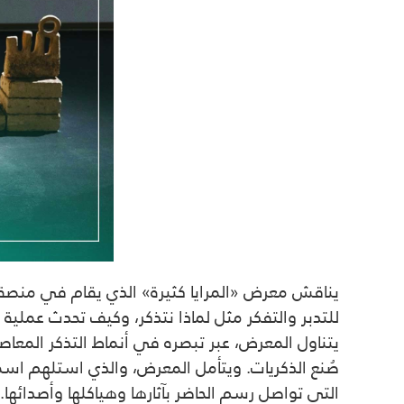
للتدبر والتفكر مثل لماذا نتذكر، وكيف تحدث عملية 
يتناول المعرض، عبر تبصره في أنماط التذكر المعاصر
صُنع الذكريات. ويتأمل المعرض، والذي استلهم اس
التي تواصل رسم الحاضر بآثارها وهياكلها وأصدائها.