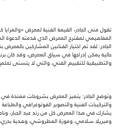
تقول منى الجادر، القيمة الفنية لمعرض «والمرايا ك
المفاهيمي لمقترح المعرض الذي قدمته الدعوة المفت
الجادر: لقد تم اختيار الفنانين المشاركين بالمعرض 
والتطبيقية للتقييم الفني، والتي لا يتسنى تعلمه
وتوضح الجادر: يتميز المعرض بشروحات ممتدة في جمي
والتركيبات الفنية والتصوير الفوتوغرافي والطباعة 
يشارك في هذا المعرض كل من رند عبد الجبار، وناصر
وميريلا سلامي، وموزة المطروشي، وهدية بدري، ور