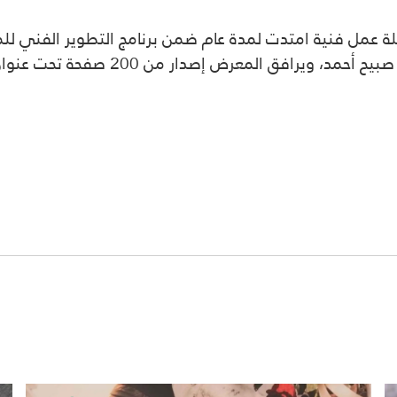
للتحليل النقدي والبحوث، وبتوجيه من القيّ