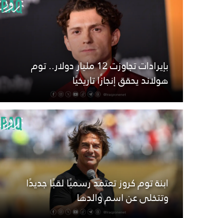
بإيرادات تجاوزت 12 مليار دولار.. توم
هولاند يحقق إنجازًا تاريخيًا
ابنة توم كروز تعتمد رسميًا لقبًا جديدًا
وتتخلى عن اسم والدها