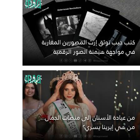
كتب جيب توثق إرث المصورين المغاربة
في مواجهة هيمنة الصور الرقمية
من عيادة الأسنان إلى منصات الجمال..
من هي إيرينا يسري؟