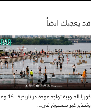
قد يعجبك ايضاً
كوريا الجنوبية تواجه موجة حر تاري
وتحذير غير مسبوق في...