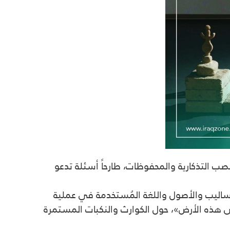
ممثلة في المتاحف والنصب التذكارية والمحفوظات، طارحاً أسئلة تدعو
الأساليب والأصول واللغة المُستخدمة في عملية
 هذه الأرض»، حول الكوارث والنكبات المستمرة