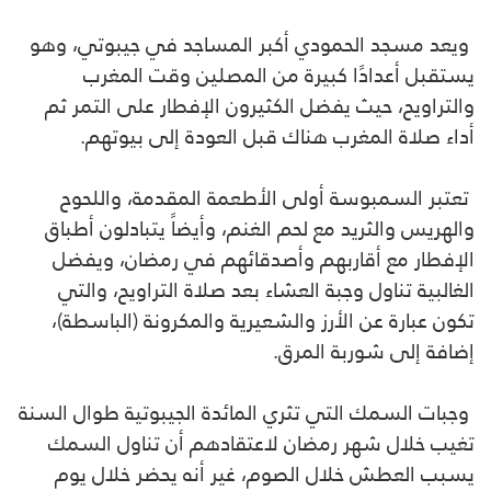
ويعد مسجد الحمودي أكبر المساجد في جيبوتي، وهو
يستقبل أعدادًا كبيرة من المصلين وقت المغرب
والتراويح، حيث يفضل الكثيرون الإفطار على التمر ثم
أداء صلاة المغرب هناك قبل العودة إلى بيوتهم.
تعتبر السمبوسة أولى الأطعمة المقدمة، واللحوح
والهريس والثريد مع لحم الغنم، وأيضاً يتبادلون أطباق
الإفطار مع أقاربهم وأصدقائهم في رمضان، ويفضل
الغالبية تناول وجبة العشاء بعد صلاة التراويح، والتي
تكون عبارة عن الأرز والشعيرية والمكرونة (الباسطة)،
إضافة إلى شوربة المرق.
وجبات السمك التي تثري المائدة الجيبوتية طوال السنة
تغيب خلال شهر رمضان لاعتقادهم أن تناول السمك
يسبب العطش خلال الصوم، غير أنه يحضر خلال يوم