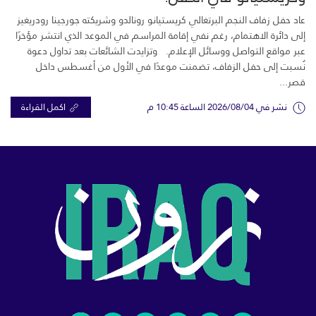
عاد حفل زفاف النجم البرتغالي كريستيانو رونالدو وشريكته جورجينا رودريغيز
إلى دائرة الاهتمام، رغم نفي إقامة المراسم في الموعد الذي انتشر مؤخرًا
عبر مواقع التواصل ووسائل الإعلام. وتزايدت الشائعات بعد تداول دعوة
نُسبت إلى حفل الزفاف، تضمنت موعدًا في الأول من أغسطس داخل
قصر...
نشر في 2026/08/04 الساعة 10:45 م
اكمل القراءة