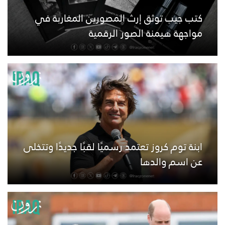
كتب جيب توثق إرث المصورين المغاربة في
مواجهة هيمنة الصور الرقمية
ابنة توم كروز تعتمد رسميًا لقبًا جديدًا وتتخلى
عن اسم والدها