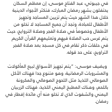
في جيبوتي، عبد الفتاح موسى، إن معظم السكان
يحتفلون بشهر رمضان المبارك، فتكثر الأجواء الدينية
خلال هذا الشهر حيث يتم تزيين المساجد وتجهيز
الأطفال للعبادة، وتجد أن جميع المساجد لا تخلو من
الأطفال وخصوصاً في صلاة الفجر وصلاة التروايح، حيث
يتم غرس حب الصلاة فيهم وتعليمهم القرآن الكريم
في حلقات ذكر تقام في كل مسجد بعد صلاة الفجر
التراويح، على حد قوله.
ويضيف موسى،: “يتم تجهيز الأسواق لبيع المأكولات
والمشروبات الرمضانية، وهو متنوع جدا فهناك الأكل
الصومالي اللذيذ مثل اللحوح الصومالي والمكرونة
باللحم، وهناك المطبخ اليمني اللذيذ، فهناك الزربيان
اليمني والشفوت الذي لا تخلو منه أي مائدة إفطار في
رمضان.