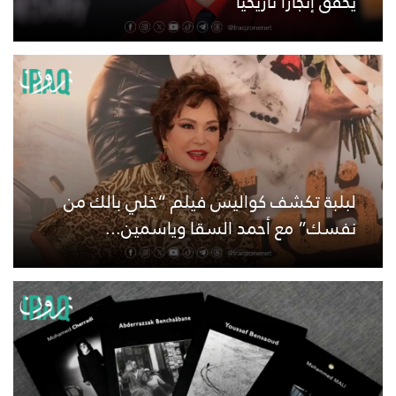
يحقق إنجازًا تاريخيًا
لبلبة تكشف كواليس فيلم “خلي بالك من
نفسك” مع أحمد السقا وياسمين...