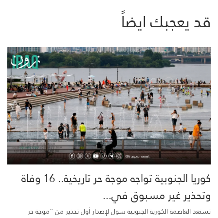
قد يعجبك ايضاً
كوريا الجنوبية تواجه موجة حر تاريخية.. 16 وفاة
وتحذير غير مسبوق في...
تستعد العاصمة الكورية الجنوبية سول لإصدار أول تحذير من “موجة حر