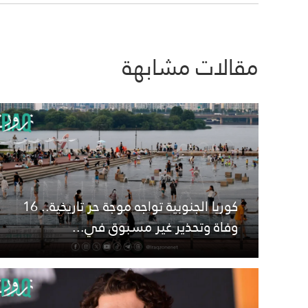
مقالات مشابهة
كوريا الجنوبية تواجه موجة حر تاريخية.. 16
وفاة وتحذير غير مسبوق في...