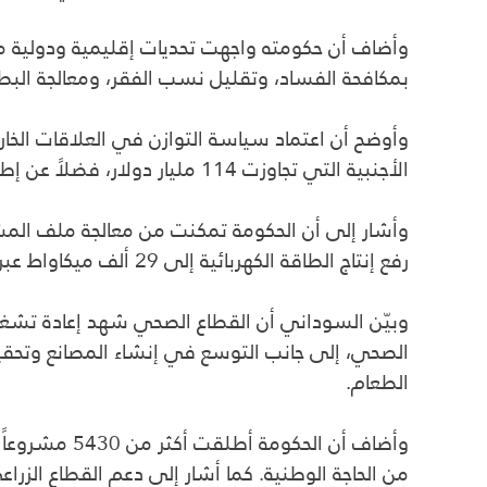
وأضاف أن حكومته واجهت تحديات إقليمية ودولية م
بمكافحة الفساد، وتقليل نسب الفقر، ومعالجة البطا
وأوضح أن اعتماد سياسة التوازن في العلاقات الخا
الأجنبية التي تجاوزت 114 مليار دولار، فضلاً عن إطلاق مشاريع عمرانية وخدمية واسعة في مختلف المحافظات.
رفع إنتاج الطاقة الكهربائية إلى 29 ألف ميكاواط عبر تطوير محطات الإنتاج وتوسعة شبكات النقل والتوزيع.
الصحي، إلى جانب التوسع في إنشاء المصانع وتحقي
الطعام.