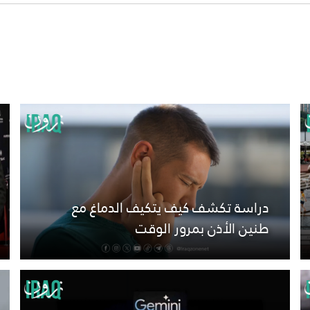
دراسة تكشف كيف يتكيف الدماغ مع
طنين الأذن بمرور الوقت