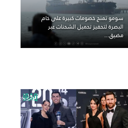
سومو تمنح خصومات كبيرة على خام
البصرة لتحفيز تحميل الشحنات عبر
مضيق...