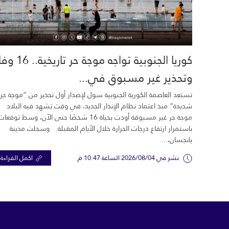
كوريا الجنوبية تواجه موجة حر تاري
وتحذير غير مسبوق في...
تستعد العاصمة الكورية الجنوبية سول لإصدار أول تحذير من “موجة حر
شديدة” منذ اعتماد نظام الإنذار الجديد، في وقت تشهد فيه البلاد
موجة حر غير مسبوقة أودت بحياة 16 شخصًا حتى الآن، وسط توقعات
باستمرار ارتفاع درجات الحرارة خلال الأيام المقبلة. وسجلت مدينة
يانجسان،...
نشر في 2026/08/04 الساعة 10:47 م
اكمل القراءة