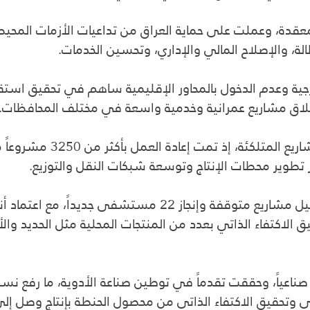
عقدة، وعملت على حماية العراق من تداعيات الأزمات المحي
لة، والإصلاح المالي والإداري، وتحسين الخدمات.
رجية وعدم الدخول بالمحاور الإقليمية ساهم في تحقيق استق
وبيّن السوداني أن القطاع الصحي شهد إعادة تشغيل مشاريع مت
ق الاكتفاء الذاتي بعدد من المنتجات المحلية مثل الحديد 