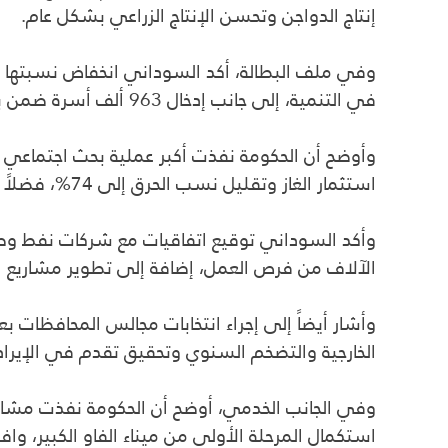
إنتاج الدواجن وتحسن الإنتاج الزراعي بشكل عام.
في التنمية، إلى جانب إدخال 963 ألف أسرة ضمن برامج الحماية الاجتماعية وتراجع نسب الفقر إلى نحو 10%.
وأوضح أن الحكومة نفذت أكبر عملية بحث اجتماعي ف
استثمار الغاز وتقليل نسب الحرق إلى 74%، فضلاً عن رفع الطاقة التكريرية للمصافي إلى نحو 1.2 مليون برميل يومياً مطلع 2026.
وأكد السوداني توقيع اتفاقيات مع شركات نفط وطا
الآلاف من فرص العمل، إضافة إلى تطوير مشاريع النق
الخارجية والتضخم السنوي وتحقيق تقدم في الإيرادا
وفي الجانب الخدمي، أوضح أن الحكومة نفذت مشاريع
استكمال المرحلة الأولى من ميناء الفاو الكبير، واف