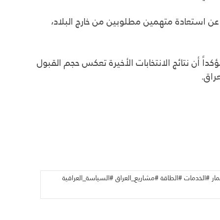
د، فضلاً عن استعادة متهمين مطلوبين من خارج البلاد،
ً أن نتائج الانتخابات الأخيرة تعكس حجم القبول
راق.
ار #الخدمات #الطاقة #مشاريع_العراق #السياسة_العراقية