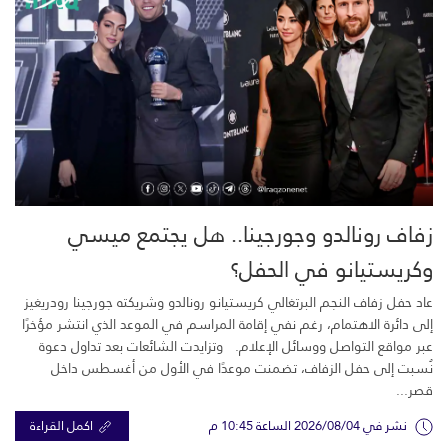
زفاف رونالدو وجورجينا.. هل يجتمع ميسي
وكريستيانو في الحفل؟
عاد حفل زفاف النجم البرتغالي كريستيانو رونالدو وشريكته جورجينا رودريغيز
إلى دائرة الاهتمام، رغم نفي إقامة المراسم في الموعد الذي انتشر مؤخرًا
عبر مواقع التواصل ووسائل الإعلام. وتزايدت الشائعات بعد تداول دعوة
نُسبت إلى حفل الزفاف، تضمنت موعدًا في الأول من أغسطس داخل
قصر...
نشر في 2026/08/04 الساعة 10:45 م
اكمل القراءة