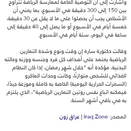
وأشارت إلى أن التوصية العامة لممارسة الرياضة تتراوح
بين 150 إلى 300 دقيقة في الأسبوع، بما يعني أن
الأشخاص يجب أن يحصلوا على ما لا يقل عن 30 دقيقة،
خمسة أيام في الأسبوع أو ما يصل إلى 40 دقيقة إلى
ساعة في اليوم، ستة أيام في الأسبوع.
وقالت دكتورة سارة إن وقت ونوع وشدة التمارين
الرياضية يعتمد على أهداف كل فرد وجنسه ووزنه وحالته
البدنية، مؤكدة أنه “خلال شهر رمضان، إذا كان النظام
الغذائي للشخص متوازنًا، وكانت وحدات الماكرو
(السعرات الحرارية اليومية) الخاصة به كاملة وموزعة جيدًا،
فيمكنه اتباع نفس روتين التمارين الرياضية”، الذي يلتزم
به في باقي أشهر السنة.
المصدر:
Iraq Zone | عراق زون