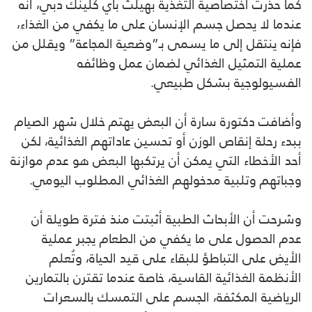
كما حذرت اختصاصية التغذية بهيلث باي كلينك دبي، أنه
عندما لا يحصل جسم الإنسان على ما يكفي من الغذاء،
فإنه ينتقل إلى ما يسمى بـ”وضعية المجاعة” ويقلل من
عملية التمثيل الغذائي لضمان عمل وظائفه
الفسيولوجية بشكل طبيعي.
وأضافت دكتورة سارة أن البعض يهتم خلال شهر الصيام
ببدء رحلة إنقاص الوزن أو تحسين عاداتهم الغذائية، لكن
أحد الأخطاء التي يمكن أن يرتكبها البعض هو عدم موازنة
وجباتهم وتلبية مدخولهم الغذائي المطلوب اليومي.
وشرحت أن الأبحاث الطبية أثبتت منذ فترة طويلة أن
عدم الحصول على ما يكفي من الطعام يجبر عملية
الأيض على التباطؤ للبقاء على قيد الحياة، وتُعلم
الأنظمة الغذائية القاسية، خاصة عندما تقترن بالتمارين
الرياضية المكثفة، الجسم على التمسك بالسعرات