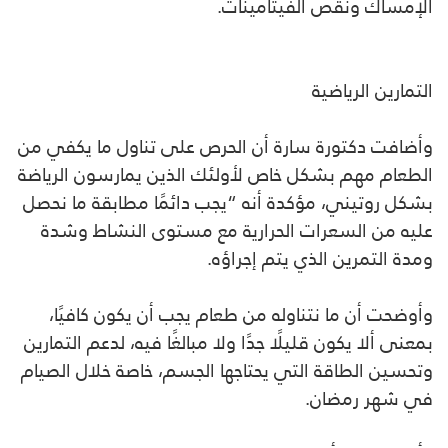
الإمساك ونقص الفيتامينات.
التمارين الرياضية
وأضافت دكتورة سارة أن الحرص على تناول ما يكفي من
الطعام مهم بشكل خاص لأولئك الذين يمارسون الرياضة
بشكل روتيني، مؤكدة أنه “يجب دائمًا مطابقة ما نحصل
عليه من السعرات الحرارية مع مستوى النشاط وشدة
ومدة التمرين الذي يتم إجراؤه.
وأوضحت أن ما نتناوله من طعام يجب أن يكون كافيًا،
بمعنى ألا يكون قليلًا جدًا ولا مبالغًا فيه، لدعم التمارين
وتحسين الطاقة التي يحتاجها الجسم، خاصة خلال الصيام
في شهر رمضان.