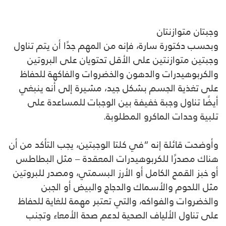
وجبتان متوازنتان
وبحسب دكتورة سارة، فإنه من المهم جدًا أن يتم تناول
وجبتين متوازنتين على الأقل تحتويان على البروتين
والكربوهيدرات والدهون والخضروات والفاكهة للحفاظ
على تغذية الجسم بشكل جيد، مشيرة إلى أنه ينبغي
أيضًا تناول وجبة خفيفة بين الوجبات للمساعدة على
تلبية وحدات الماكرو المطلوبة.
وأوضحت قائلة إنه “في كلتا الوجبتين، يجب التأكد من أن
هناك مصدرًا للكربوهيدرات المعقدة – مثل البطاطس
أو خبز القمح الكامل أو الأرز البسمتي، ومصدر للبروتين
مثل اللحوم والأسماك والدجاج والبيض أو الجبن
والخضروات والفواكه، والتي تعتبر مهمة للغاية للحفاظ
على تناول الألياف الصحية لدعم صحة الأمعاء وتجنب