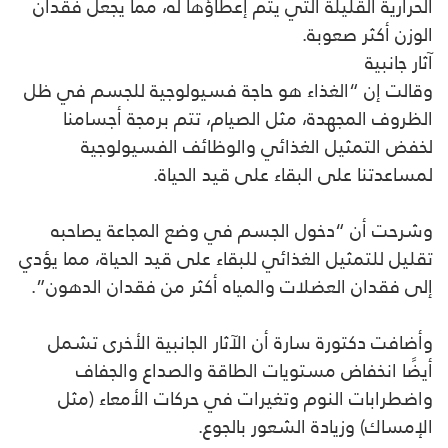
الحرارية القليلة التي يتم إعطاؤها له، مما يجعل فقدان
الوزن أكثر صعوبة.
آثار جانبية
وقالت إن “الغذاء هو حاجة فسيولوجية للجسم في ظل
الظروف المجهدة، مثل الصيام، تتم برمجة أجسامنا
لخفض التمثيل الغذائي والوظائف الفسيولوجية
لمساعدتنا على البقاء على قيد الحياة.
وشرحت أن “دخول الجسم في وضع المجاعة يصاحبه
تقليل للتمثيل الغذائي للبقاء على قيد الحياة، مما يؤدي
إلى فقدان العضلات والمياه أكثر من فقدان الدهون”.
وأضافت دكتورة سارة أن الآثار الجانبية الأخرى تشمل
أيضًا انخفاض مستويات الطاقة والصداع والجفاف
واضطرابات النوم وتغيرات في حركات الأمعاء (مثل
الإمساك) وزيادة الشعور بالجوع.