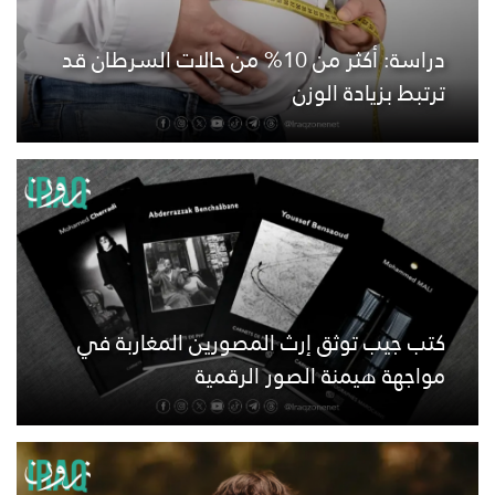
دراسة: أكثر من 10% من حالات السرطان قد
ترتبط بزيادة الوزن
كتب جيب توثق إرث المصورين المغاربة في
مواجهة هيمنة الصور الرقمية