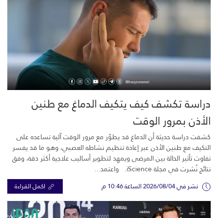
دراسة تكشف كيف يتكيف الدماغ مع طنين
الأذن بمرور الوقت
كشفت دراسة حديثة أن الدماغ قد يطوّر مع مرور الوقت آلية تساعده على
التكيف مع طنين الأذن عبر إعادة تنظيم نشاطه العصبي، وهو ما قد يفسر
تفاوت تأثير الحالة بين المرضى ويمهد لتطوير أساليب علاجية أكثر دقة، وفق
نتائج نُشرت في مجلة iScience. واعتمد...
نشر في 2026/08/04 الساعة 10:46 م
اكمل القراءة