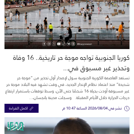
كوريا الجنوبية تواجه موجة حر تاريخية.. 16 وفاة
وتحذير غير مسبوق في...
تستعد العاصمة الكورية الجنوبية سول لإصدار أول تحذير من “موجة حر
شديدة” منذ اعتماد نظام الإنذار الجديد، في وقت تشهد فيه البلاد موجة حر
غير مسبوقة أودت بحياة 16 شخصًا حتى الآن، وسط توقعات باستمرار ارتفاع
درجات الحرارة خلال الأيام المقبلة. وسجلت مدينة يانجسان،...
نشر في 2026/08/04 الساعة 10:47 م
اكمل القراءة