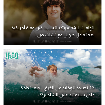
اتهامات لـOpenAI بالتسبب في وفاة أمريكية
بعد تفاعل طويل مع تشات جي...
13 نصيحة للوقاية من الغرق.. كيف تحافظ
على سلامتك على الشاطئ؟