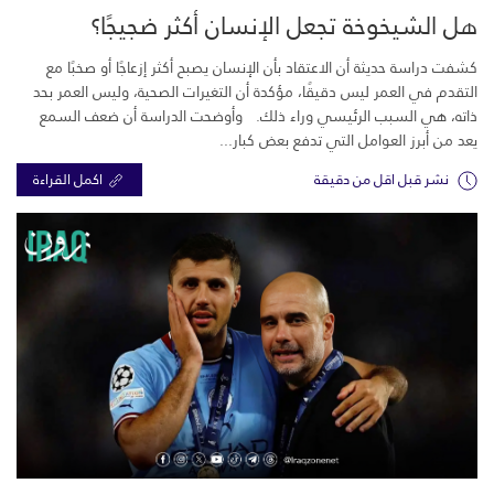
هل الشيخوخة تجعل الإنسان أكثر ضجيجًا؟
كشفت دراسة حديثة أن الاعتقاد بأن الإنسان يصبح أكثر إزعاجًا أو صخبًا مع
التقدم في العمر ليس دقيقًا، مؤكدة أن التغيرات الصحية، وليس العمر بحد
ذاته، هي السبب الرئيسي وراء ذلك. وأوضحت الدراسة أن ضعف السمع
يعد من أبرز العوامل التي تدفع بعض كبار...
نشر قبل اقل من دقيقة
اكمل القراءة