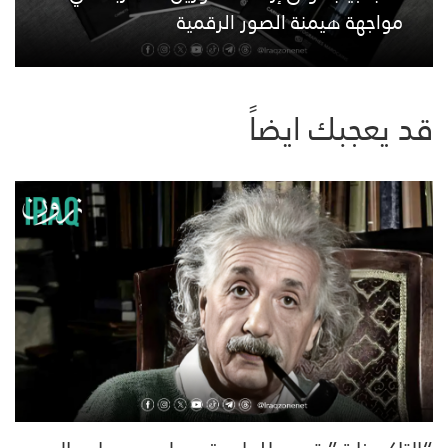
مواجهة هيمنة الصور الرقمية
قد يعجبك ايضاً