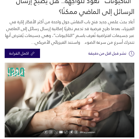
“التاكيونات” تعود للواجهة.. هل يصبح إرسال
الرسائل إلى الماضي ممكنًا؟
أعاد بحث علمي جديد فتح باب النقاش حول واحدة من أكثر الأفكار إثارة في
الفيزياء، بعدما طرح فرضية قد تدعم نظريًا إمكانية إرسال رسائل إلى الماضي
عبر جسيمات افتراضية تُعرف باسم “التاكيونات”، وهي جسيمات يُفترض أنها
تتحرك أسرع من سرعة الضوء. واستند الفيزيائي الأمريكي...
نشر قبل اقل من دقيقة
اكمل القراءة