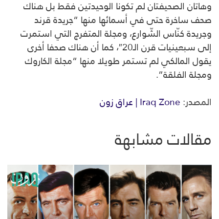
وهاتان الصحيفتان لم تكونا الوحيدتين فقط بل هناك
صحف ساخرة حتى في أسمائها منها “جريدة قرند
وجريدة كنّاس الشّوارع، ومجلة المتفرج التي استمرت
إلى سبعينيات قرن الـ20″، كما أن هناك صحفا أخرى
يقول المالكي لم تستمر طويلا منها “مجلة الكاروك
ومجلة الفلقة”.
المصدر:
Iraq Zone | عراق زون
مقالات مشابهة