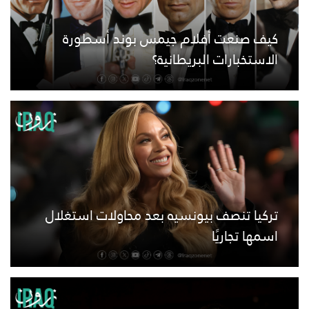
كيف صنعت أفلام جيمس بوند أسطورة
الاستخبارات البريطانية؟
تركيا تنصف بيونسيه بعد محاولات استغلال
اسمها تجاريًا