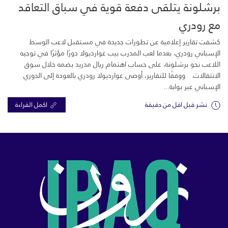
برشلونة يتلقى دفعة قوية في سباق التعاقد
مع رودري
كشفت تقارير إعلامية عن تطورات جديدة في مستقبل لاعب الوسط
الإسباني رودري، بعدما لعب المدرب بيب غوارديولا دورًا مؤثرًا في توجيه
اللاعب نحو برشلونة، على حساب اهتمام ريال مدريد بضمه خلال سوق
الانتقالات. ووفقًا للتقارير، أوصى غوارديولا رودري بالعودة إلى الدوري
الإسباني عبر بوابة...
نشر قبل اقل من دقيقة
اكمل القراءة