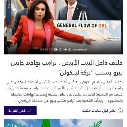
خلاف داخل البيت الأبيض.. ترامب يهاجم جانين
بيرو بسبب “بركة لينكولن”
تحولت أعمال ترميم الحوض العاكس أمام نصب الرئيس أبراهام لينكولن في
واشنطن إلى أزمة داخل إدارة الرئيس الأمريكي دونالد ترامب، بعدما دخل في
خلاف مع المدعية الاتحادية جانين بيرو على خلفية إسقاط اتهامات مرتبطة
بالمشروع. وبدأت القضية بعد تراجع مكتب بيرو عن ملاحقة الرياضي...
نشر قبل ساعات مضت
اكمل القراءة