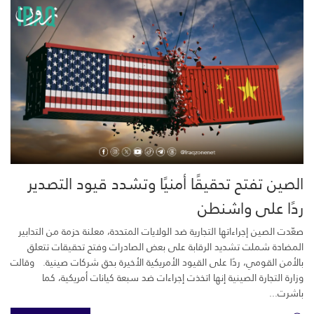
الصين تفتح تحقيقًا أمنيًا وتشدد قيود التصدير
ردًا على واشنطن
صعّدت الصين إجراءاتها التجارية ضد الولايات المتحدة، معلنة حزمة من التدابير
المضادة شملت تشديد الرقابة على بعض الصادرات وفتح تحقيقات تتعلق
بالأمن القومي، ردًا على القيود الأمريكية الأخيرة بحق شركات صينية. وقالت
وزارة التجارة الصينية إنها اتخذت إجراءات ضد سبعة كيانات أمريكية، كما
باشرت...