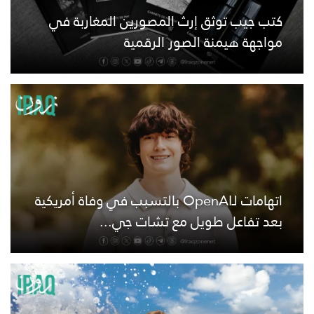
كتب جيب توثق إرث المصورين المغاربة في
مواجهة هيمنة الصور الرقمية
اتهامات لـOpenAI بالتسبب في وفاة أمريكية
بعد تفاعل طويل مع تشات جي...