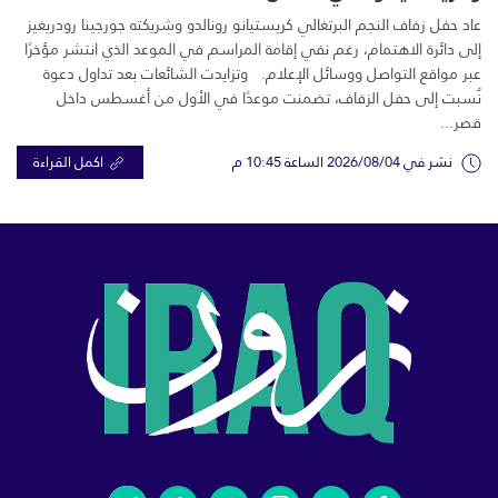
عاد حفل زفاف النجم البرتغالي كريستيانو رونالدو وشريكته جورجينا رودريغيز
إلى دائرة الاهتمام، رغم نفي إقامة المراسم في الموعد الذي انتشر مؤخرًا
عبر مواقع التواصل ووسائل الإعلام. وتزايدت الشائعات بعد تداول دعوة
نُسبت إلى حفل الزفاف، تضمنت موعدًا في الأول من أغسطس داخل
قصر...
نشر في 2026/08/04 الساعة 10:45 م
اكمل القراءة