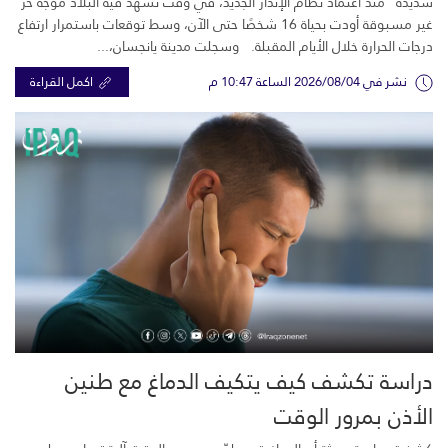
شديدة” منذ اعتماد نظام الإنذار الجديد، في وقت تشهد فيه البلاد موجة حر
غير مسبوقة أودت بحياة 16 شخصًا حتى الآن، وسط توقعات باستمرار ارتفاع
درجات الحرارة خلال الأيام المقبلة. وسجلت مدينة يانجسان،...
نشر في 2026/08/04 الساعة 10:47 م
اكمل القراءة
دراسة تكشف كيف يتكيف الدماغ مع طنين
الأذن بمرور الوقت