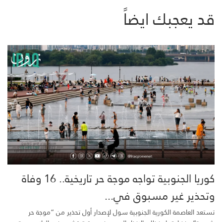
قد يعجبك ايضاً
كوريا الجنوبية تواجه موجة حر تاريخية.. 16 وفاة
وتحذير غير مسبوق في...
تستعد العاصمة الكورية الجنوبية سول لإصدار أول تحذير من “موجة حر