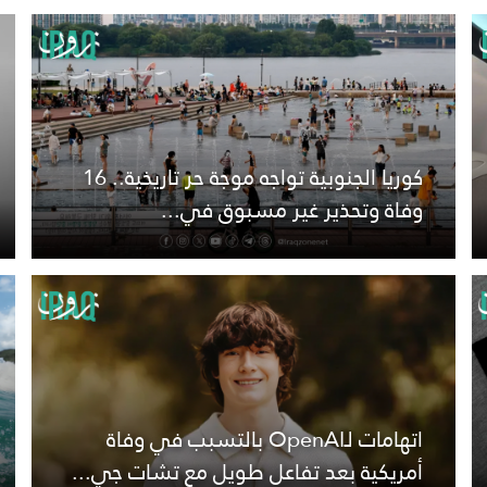
كوريا الجنوبية تواجه موجة حر تاريخية.. 16
وفاة وتحذير غير مسبوق في...
اتهامات لـOpenAI بالتسبب في وفاة
أمريكية بعد تفاعل طويل مع تشات جي...