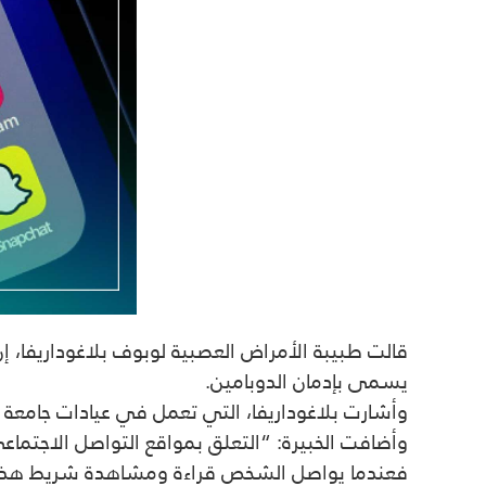
قالت طبيبة الأمراض العصبية لوبوف بلاغوداريفا، 
يسمى بإدمان الدوبامين.
وأشارت بلاغوداريفا، التي تعمل في عيادات جامعة سا
وأضافت الخبيرة: “التعلق بمواقع التواصل الاجتماع
فعندما يواصل الشخص قراءة ومشاهدة شريط هذا الم