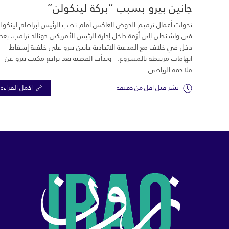
جانين بيرو بسبب “بركة لينكولن”
تحولت أعمال ترميم الحوض العاكس أمام نصب الرئيس أبراهام لينكول
في واشنطن إلى أزمة داخل إدارة الرئيس الأمريكي دونالد ترامب، بعد
دخل في خلاف مع المدعية الاتحادية جانين بيرو على خلفية إسقاط
اتهامات مرتبطة بالمشروع. وبدأت القضية بعد تراجع مكتب بيرو عن
ملاحقة الرياضي...
نشر قبل اقل من دقيقة
اكمل القراءة