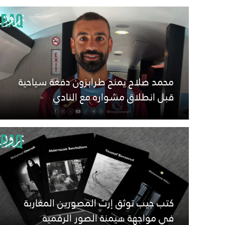
محمد صلاح يمنح طرابزون دفعة سياحية
قبل انطلاق مشواره مع النادي
كتب جيب توثق إرث المصورين المغاربة
في مواجهة هيمنة الصور الرقمية