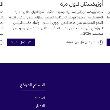
أوزبكستان لأول مرة
ال
ن
تتجه أوزبكستان إلى استيراد وقود الطائرات من العراق خلال الفترة
صعّ
ما
المقبلة، في خطوة تهدف إلى تلبية الطلب المتزايد على الوقود نتيجة
الت
النمو المستمر في حركة النقل الجوي بالبلاد. وأفاد مكتب الرئيس
تحق
الأوزبكي بأن الطلب على وقود الطائرات خلال الفترة من يوليو إلى
شرك
ديسمبر 2026...
سبع
نشر قبل اقل من دقيقة
اكمل القراءة
اقسام الموقع
اقتصاد
الأخبار