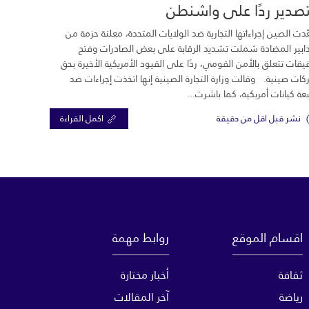
تصدير ردًا على واشنطن
دت الصين إجراءاتها التجارية ضد الولايات المتحدة، معلنة حزمة من
دابير المضادة شملت تشديد الرقابة على بعض الصادرات وفتح
يقات تتعلق بالأمن القومي، ردًا على القيود الأمريكية الأخيرة بحق
ات صينية. وقالت وزارة التجارة الصينية إنها اتخذت إجراءات ضد
ة كيانات أمريكية، كما باشرت...
نشر قبل اقل من دقيقة
اكمل القراءة
اقسام الموقع
روابط مهمة
ثقافة
أخبار مختارة
رياضة
آخر المقالات