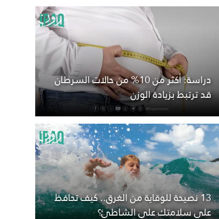
دراسة: أكثر من 10% من حالات السرطان
قد ترتبط بزيادة الوزن
13 نصيحة للوقاية من الغرق.. كيف تحافظ
على سلامتك على الشاطئ؟