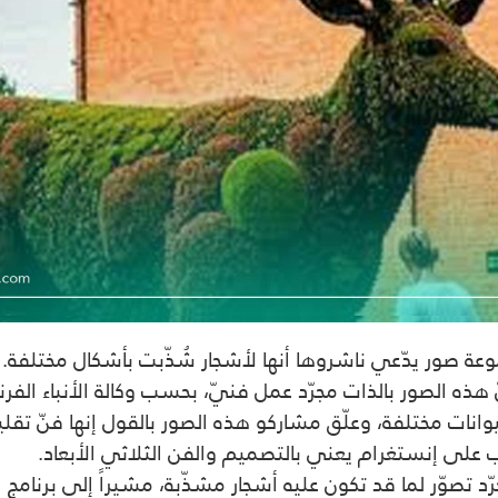
ة صور يدّعي ناشروها أنها لأشجار شُذّبت بأشكال مختلفة
.
هذه الصور بالذات مجرّد عمل فنيّ، بحسب وكالة الأنباء الفر
ت مختلفة، وعلّق مشاركو هذه الصور بالقول إنها فنّ تقليم ا
على إنستغرام يعني بالتصميم والفن الثلاثي الأبعاد.
 تصوّر لما قد تكون عليه أشجار مشذّبة، مشيراً إلى برنامج 