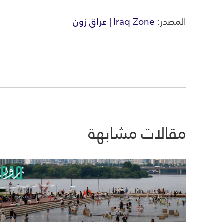
المصدر:
Iraq Zone | عراق زون
مقالات مشابهة