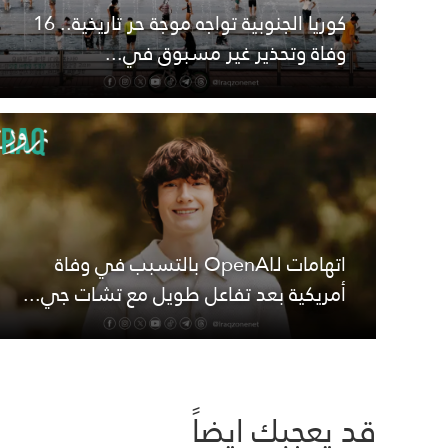
كوريا الجنوبية تواجه موجة حر تاريخية.. 16
وفاة وتحذير غير مسبوق في...
اتهامات لـOpenAI بالتسبب في وفاة
أمريكية بعد تفاعل طويل مع تشات جي...
قد يعجبك ايضاً