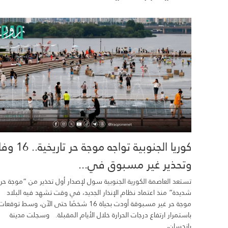
كوريا الجنوبية تواجه موجة حر تاري
وتحذير غير مسبوق في...
تستعد العاصمة الكورية الجنوبية سول لإصدار أول تحذير من “موجة حر
شديدة” منذ اعتماد نظام الإنذار الجديد، في وقت تشهد فيه البلاد
موجة حر غير مسبوقة أودت بحياة 16 شخصًا حتى الآن، وسط توقعات
باستمرار ارتفاع درجات الحرارة خلال الأيام المقبلة. وسجلت مدينة
يانجسان،...