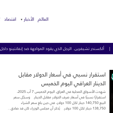
العالم
الأخبار
اقتصاد
ت
د المواجهة ضد إنفانتينو داخل الفيفا
تناول المغنيسيوم يرتبط ب
استقرار نسبي في أسعار الدولار مقابل
الدينار العراقي اليوم الخميس
شهدت الأسواق المحلية في العراق، اليوم الخميس 7 آب 2025،
استقرارًا نسبيًا في أسعار صرف الدولار مقابل الدينار. وسجّل سعر
البيع 140,750 دينار لكل 100 دولار، في حين بلغ سعر الشراء
138,750 دينار لكل 100 دولار. يُذكر أن مجلس الوزراء كان قد صادق...