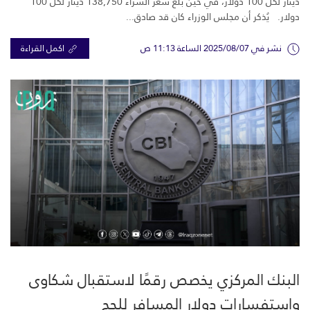
دينار لكل 100 دولار، في حين بلغ سعر الشراء 138,750 دينار لكل 100
دولار. يُذكر أن مجلس الوزراء كان قد صادق...
نشر في 2025/08/07 الساعة 11:13 ص
اكمل القراءة
البنك المركزي يخصص رقمًا لاستقبال شكاوى
واستفسارات دولار المسافر للحج