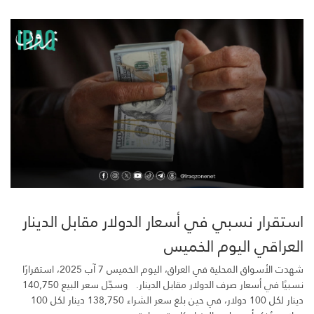
استقرار نسبي في أسعار الدولار مقابل الدينار
العراقي اليوم الخميس
شهدت الأسواق المحلية في العراق، اليوم الخميس 7 آب 2025، استقرارًا
نسبيًا في أسعار صرف الدولار مقابل الدينار. وسجّل سعر البيع 140,750
دينار لكل 100 دولار، في حين بلغ سعر الشراء 138,750 دينار لكل 100