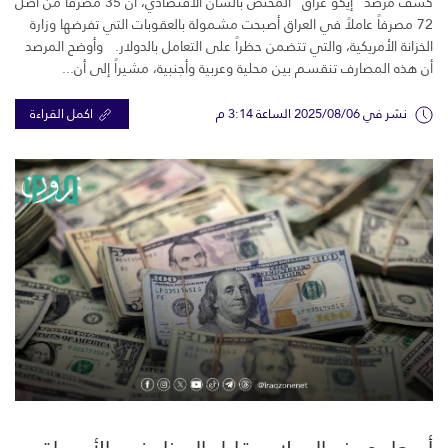
كشف مرصد “إيكو عراق” المختص بالشأن الاقتصادي، أن 35 مصرفاً من أصل
72 مصرفاً عاملاً في العراق أصبحت مشمولة بالعقوبات التي تفرضها وزارة
الخزانة الأمريكية، والتي تتضمن حظراً على التعامل بالدولار. وأوضح المرصد
أن هذه المصارف تنقسم بين محلية وعربية وأجنبية، مشيراً إلى أن...
نشر في 2025/08/06 الساعة 3:14 م
اكمل القراءة