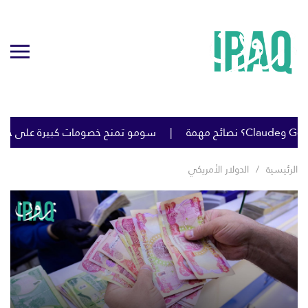
سومو تمنح خصومات كبيرة على خام البصرة لتحفيز تحميل 
الرئيسية
الدولار الأمريكي