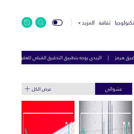
كنولوجيا
ثقافة
المزيد
جه بتطبيق التدقيق القبلي للعقود الحكومية لمكافحة الفساد
الي
عشوائي
عرض الكل