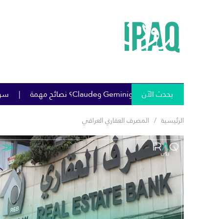
يحدث الآن
سومو تمنح خصومات كبيرة على
الرئيسية
المصرف العقاري العراقي